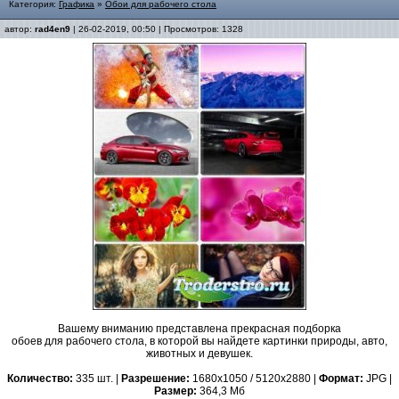
Категория:
Графика
»
Обои для рабочего стола
автор:
rad4en9
| 26-02-2019, 00:50 | Просмотров: 1328
Вашему вниманию представлена прекрасная подборка
обоев для рабочего стола, в которой вы найдете картинки природы, авто,
животных и девушек.
Количество:
335 шт. |
Разрешение:
1680x1050 / 5120x2880 |
Формат:
JPG |
Размер:
364,3 Мб