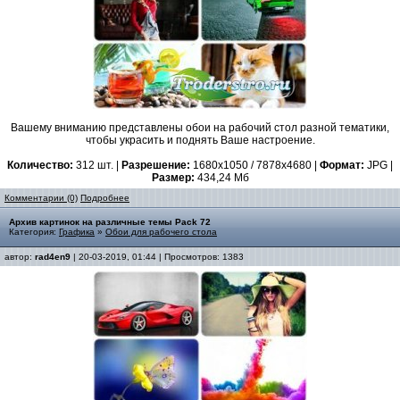
Вашему вниманию представлены обои на рабочий стол разной тематики,
чтобы украсить и поднять Ваше настроение.
Количество:
312 шт. |
Разрешение:
1680x1050 / 7878x4680 |
Формат:
JPG |
Размер:
434,24 Мб
Комментарии (0)
Подробнее
Архив картинок на различные темы Pack 72
Категория:
Графика
»
Обои для рабочего стола
автор:
rad4en9
| 20-03-2019, 01:44 | Просмотров: 1383