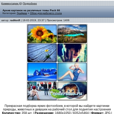
Комментарии (0)
Подробнее
Архив картинок на различные темы Pack 66
Категория:
Графика
»
Обои для рабочего стола
автор:
rad4en9
| 18-02-2019, 23:37 | Просмотров: 1406
Прекрасная подборка ярких фотообоев, в которой вы найдете картинки
природы, животных и девушек на рабочий стол для поднятия настроения
Количество:
358 шт. |
Разрешение:
1680x1050 / 8352x5464 |
Формат:
JPG |