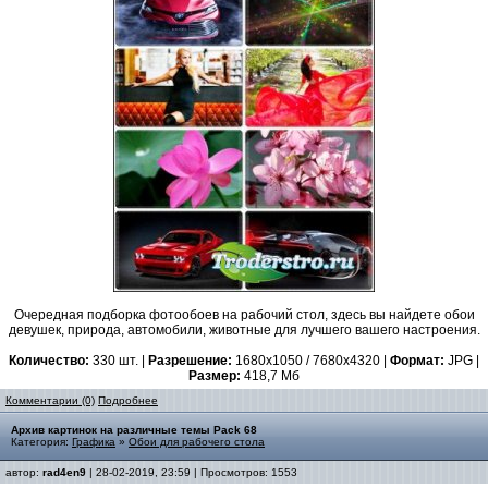
Очередная подборка фотообоев на рабочий стол, здесь вы найдете обои
девушек, природа, автомобили, животные для лучшего вашего настроения.
Количество:
330 шт. |
Разрешение:
1680x1050 / 7680x4320 |
Формат:
JPG |
Размер:
418,7 Мб
Комментарии (0)
Подробнее
Архив картинок на различные темы Pack 68
Категория:
Графика
»
Обои для рабочего стола
автор:
rad4en9
| 28-02-2019, 23:59 | Просмотров: 1553