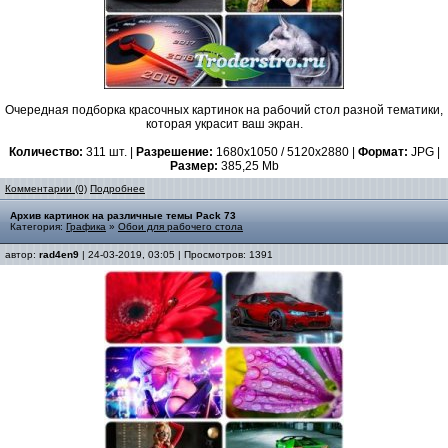
Очередная подборка красочных картинок на рабочий стол разной тематики,
которая украсит ваш экран.
Количество:
311 шт. |
Разрешение:
1680x1050 / 5120x2880 |
Формат:
JPG |
Размер:
385,25 Mb
Комментарии (0)
Подробнее
Архив картинок на различные темы Pack 73
Категория:
Графика
»
Обои для рабочего стола
автор:
rad4en9
| 24-03-2019, 03:05 | Просмотров: 1391