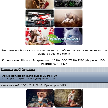
Классная подборка ярких и красочных фотообоев, разных направлений для
Вашего рабочего стола
Количество:
384 шт. |
Разрешение:
1680x1050 / 7680x4320 |
Формат:
JPG |
Размер:
673,77 Мб
Комментарии (0)
Подробнее
Архив картинок на различные темы Pack 70
Категория:
Графика
»
Обои для рабочего стола
автор:
rad4en9
| 15-03-2019, 00:37 | Просмотров: 1495