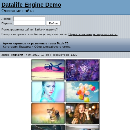
Datalife Engine Demo
Описание сайта
Логин:
Пароль:
Регистрация на сайте!
Забыли пароль?
Вы просматриваете мобильную версию сайта.
Перейти на полную версию сайта.
Архив картинок на различные темы Pack 75
Категория:
Графика
»
Обои для рабочего стола
автор:
rad4en9
| 7-04-2019, 17:45 | Просмотров: 1339