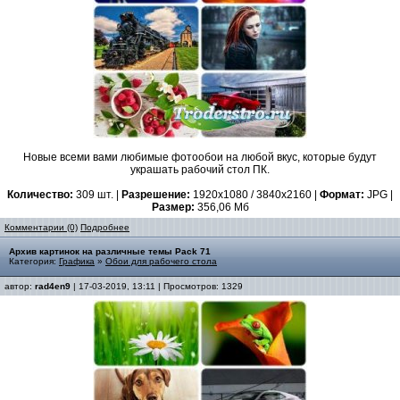
Новые всеми вами любимые фотообои на любой вкус, которые будут
украшать рабочий стол ПК.
Количество:
309 шт. |
Разрешение:
1920x1080 / 3840x2160 |
Формат:
JPG |
Размер:
356,06 Мб
Комментарии (0)
Подробнее
Архив картинок на различные темы Pack 71
Категория:
Графика
»
Обои для рабочего стола
автор:
rad4en9
| 17-03-2019, 13:11 | Просмотров: 1329