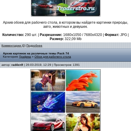
Архив обоев для рабочего стола, в котором вы найдете картинки природы,
авто, животных и девушек.
Количество:
290 шт. |
Разрешение:
1680x1050 / 7680x4320 |
Формат:
JPG |
Размер:
322,09 Mb
Комментарии (0)
Подробнее
Архив картинок на различные темы Pack 74
Категория:
Графика
»
Обои для рабочего стола
автор:
rad4en9
| 26-03-2019, 12:29 | Просмотров: 1391