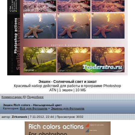
Экшен - Солнечный свет и закат
Красивый набор действий для работы в программе Photoshop
ATN | 1 экшен | 10 МБ
Комментарии (0)
Подробнее
Экшен Rich сolors - Насыщенный цвет
Категория:
Всё для Фотошопа
»
Экшены для Фотошопа
автор:
Zirkonweb
| 7-11-2012, 22:44 | Просмотров: 3032