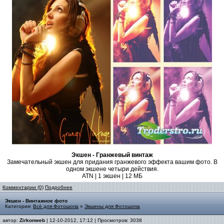
Экшен - Гранжевый винтаж
Замечательный экшен для придания гранжевого эффекта вашим фото. В
одном экшене четыри действия.
ATN | 1 экшен | 12 МБ
Комментарии (0)
Подробнее
Экшен - Винтажное фото
Категория:
Всё для Фотошопа
»
Экшены для Фотошопа
автор:
Zirkonweb
| 12-10-2012, 17:12 | Просмотров: 3038