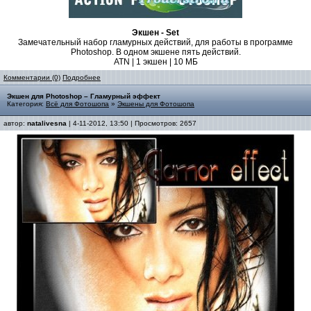
Экшен - Set
Замечательный набор гламурных действий, для работы в программе
Photoshop. В одном экшене пять действий.
ATN | 1 экшен | 10 МБ
Комментарии (0)
Подробнее
Экшен для Photoshop – Гламурный эффект
Категория:
Всё для Фотошопа
»
Экшены для Фотошопа
автор:
natalivesna
| 4-11-2012, 13:50 | Просмотров: 2657