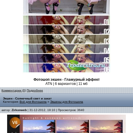
Фотошоп экшен - Гламурный эффект
ATN | 6 вариантов | 11 мб
Комментарии (0)
Подробнее
Экшен - Солнечный свет и закат
Категория:
Всё для Фотошопа
»
Экшены для Фотошопа
автор:
Zirkonweb
| 31-12-2012, 19:10 | Просмотров: 3640