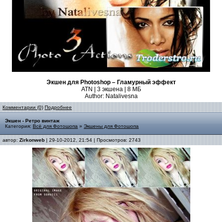
Экшен для Photoshop – Гламурный эффект
ATN | 3 экшена | 8 МБ
Author: Natalivesna
Комментарии (0)
Подробнее
Экшен - Ретро винтаж
Категория:
Всё для Фотошопа
»
Экшены для Фотошопа
автор:
Zirkonweb
| 29-10-2012, 21:54 | Просмотров: 2743