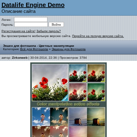
Datalife Engine Demo
Описание сайта
Логин:
Пароль:
Регистрация на сайте!
Забыли пароль?
Вы просматриваете мобильную версию сайта.
Перейти на полную версию сайта.
Экшен для фотошопа - Цветные манипуляции
Категория:
Всё для Фотошопа
»
Экшены для Фотошопа
автор:
Zirkonweb
| 30-04-2014, 22:36 | Просмотров: 3794