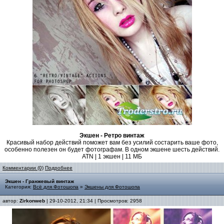
Экшен - Ретро винтаж
Красивый набор действий поможет вам без усилий состарить ваше фото,
особенно полезен он будет фотографам. В одном экшене шесть действий.
ATN | 1 экшен | 11 МБ
Комментарии (0)
Подробнее
Экшен - Гранжевый винтаж
Категория:
Всё для Фотошопа
»
Экшены для Фотошопа
автор:
Zirkonweb
| 29-10-2012, 21:34 | Просмотров: 2958