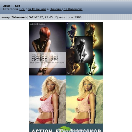
Экшен - Set
Категория:
Всё для Фотошопа
»
Экшены для Фотошопа
автор:
Zirkonweb
| 5-11-2012, 22:45 | Просмотров: 2966