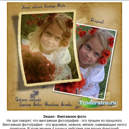
Экшен - Винтажное фото
Не зря говорят, что винтажная фотография - это лучшее из прошлого.
Винтажная фотография - это красивое, нежное, мягкое, навевающее нечто
приятное. В этом экшене 4 разных действия для ваших фантазий.