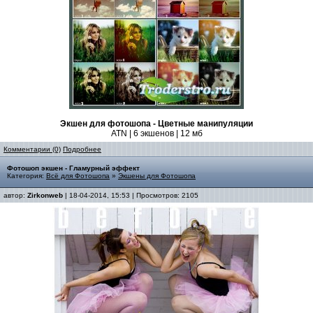
Экшен для фотошопа - Цветные манипуляции
ATN | 6 экшенов | 12 мб
Комментарии (0)
Подробнее
Фотошоп экшен - Гламурный эффект
Категория:
Всё для Фотошопа
»
Экшены для Фотошопа
автор:
Zirkonweb
| 18-04-2014, 15:53 | Просмотров: 2105