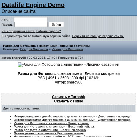
Datalife Engine Demo
Описание сайта
Логин:
Пароль:
Регистрация на сайте!
Забыли пароль?
Вы просматриваете мобильную версию сайта.
Перейти на полную версию сайта.
Рамка для Фотошопа с животными - Лисички-сестрички
Категория:
Всё для Фотошопа
»
Рамки для Фотошопа
автор:
sharov08
| 20-03-2023, 17:49 | Просмотров: 704
Рамка для Фотошопа с животными - Лисички-сестрички
PSD | 4961 х 3508 | 300 dpi | 102 Mb
Автор: sharov08
Скачать с Turbobit
Скачать с Hitfile
Другие новости по теме:
Интересная рамка для Фотошопа с дикими животными - Девственная природа
Интересная рамка для Фотошопа с дикими животными - Девственная природа
Рамка для Фотошопа с животными - Закат у озера
Рамка для Фотошопа с животными - Весенний пейзаж
Рамка для фото с животными - Весенняя опушка
Летняя рамка с животными - Цветочная заводь
Новогодняя рамка с календарём на 2021 год - Лисички сестрички