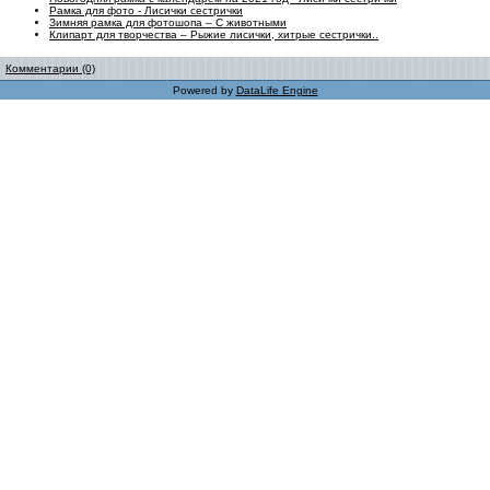
Рамка для фото - Лисички сестрички
Зимняя рамка для фотошопа – С животными
Клипарт для творчества – Рыжие лисички, хитрые сестрички..
Комментарии (0)
Powered by
DataLife Engine