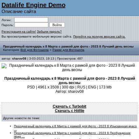
Datalife Engine Demo
Описание сайта
Логин:
Пароль:
Регистрация на сайте!
Забыли пароль?
Вы просматриваете мобильную версию сайта.
Перейти на полную версию сайта.
Праздничный календарь к 8 Марта с рамкой для фото - 2023 8 Лучший день весны
Категория:
Всё для Фотошопа
»
Рамки для Фотошопа
автор:
sharov08
| 3-03-2023, 19:13 | Просмотров: 487
Праздничный календарь к 8 Марта с рамкой для фото - 2023 8 Лучший
день весны
PSD | 4961 х 3508 | 300 dpi | RUS | ENG | 173 Mb
Автор: sharov08
Скачать с Turbobit
Скачать с Hitfile
Другие новости по теме:
Праздничный календарь к 8 Марта с рамкой для фото - 2023 8 Изысканная красо
...
Праздничный календарь к 8 Марта с рамкой для фото - 2023 8 Пробуждение
прир ...