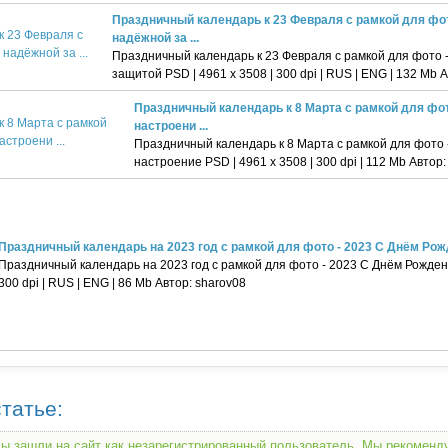
Праздничный календарь к 23 Февраля с рамкой для фот
надёжной за ...
Праздничный календарь к 23 Февраля с рамкой для фото 
защитой PSD | 4961 х 3508 | 300 dpi | RUS | ENG | 132 Mb 
Праздничный календарь к 8 Марта с рамкой для фот
настроени ...
Праздничный календарь к 8 Марта с рамкой для фото 
настроение PSD | 4961 х 3508 | 300 dpi | 112 Mb Автор:
Праздничный календарь на 2023 год с рамкой для фото - 2023 С Днём Рож
Праздничный календарь на 2023 год с рамкой для фото - 2023 С Днём Рождения
300 dpi | RUS | ENG | 86 Mb Автор: sharov08
татье:
ы зашли на сайт как незарегистрированный пользователь. Мы рекомен