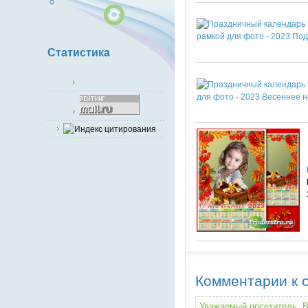
Статистика
Комментарии к с
Уважаемый посетитель, В