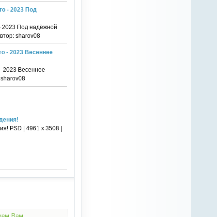
о - 2023 Под
- 2023 Под надёжной
Автор: sharov08
о - 2023 Весеннее
- 2023 Весеннее
 sharov08
дения!
! PSD | 4961 х 3508 |
дуем Вам