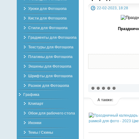
22-02-2023, 18:28
Уроки для Фотошопа
Кисти для Фотошопа
Стили для Фотошопа
Праздничн
Градиенты для Фотошопа
Текстуры для Фотошопа
Плагины для Фотошопа
Экшены для Фотошопа
Шрифты для Фотошопа
Разное для Фотошопа
Графика
А также:
Клипарт
Обои для рабочего стола
Иконки
Темы / Скины