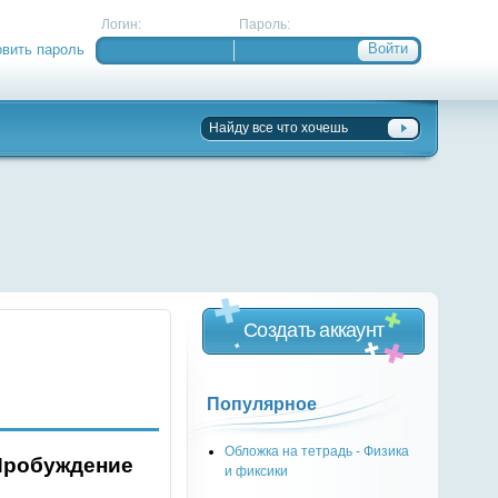
Логин:
Пароль:
овить пароль
Создать аккаунт
Популярное
Обложка на тетрадь - Физика
 Пробуждение
и фиксики