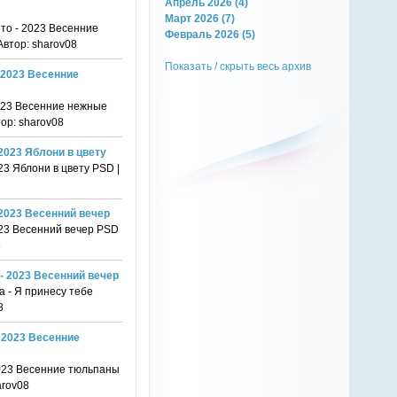
Апрель 2026 (4)
Март 2026 (7)
ото - 2023 Весенние
Февраль 2026 (5)
Автор: sharov08
Показать / скрыть весь архив
 2023 Весенние
2023 Весенние нежные
тор: sharov08
2023 Яблони в цвету
3 Яблони в цвету PSD |
 2023 Весенний вечер
023 Весенний вечер PSD
8
- 2023 Весенний вечер
 - Я принесу тебе
8
 2023 Весенние
2023 Весенние тюльпаны
arov08