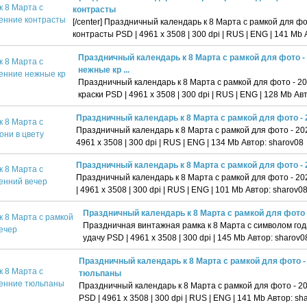
контрасты
[/center] Праздничный календарь к 8 Марта с рамкой для ф
контрасты PSD | 4961 х 3508 | 300 dpi | RUS | ENG | 141 Mb 
Праздничный календарь к 8 Марта с рамкой для фото -
нежные кр ...
Праздничный календарь к 8 Марта с рамкой для фото - 
краски PSD | 4961 х 3508 | 300 dpi | RUS | ENG | 128 Mb Ав
Праздничный календарь к 8 Марта с рамкой для фото - 
Праздничный календарь к 8 Марта с рамкой для фото - 202
4961 х 3508 | 300 dpi | RUS | ENG | 134 Mb Автор: sharov08
Праздничный календарь к 8 Марта с рамкой для фото -
Праздничный календарь к 8 Марта с рамкой для фото - 2
| 4961 х 3508 | 300 dpi | RUS | ENG | 101 Mb Автор: sharov0
Праздничный календарь к 8 Марта с рамкой для фото 
Праздничная винтажная рамка к 8 Марта с символом года
удачу PSD | 4961 х 3508 | 300 dpi | 145 Mb Автор: sharov0
Праздничный календарь к 8 Марта с рамкой для фото -
тюльпаны
Праздничный календарь к 8 Марта с рамкой для фото - 
PSD | 4961 х 3508 | 300 dpi | RUS | ENG | 141 Mb Автор: sh