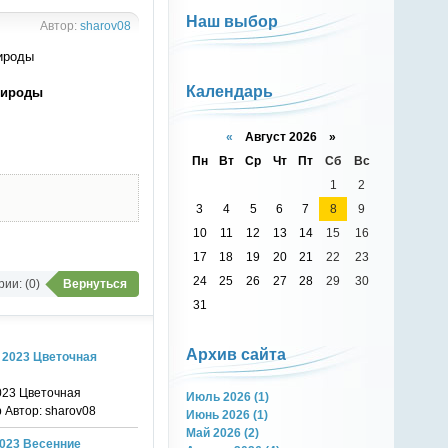
Наш выбор
Автор:
sharov08
Календарь
рироды
«
Август 2026 »
Пн
Вт
Ср
Чт
Пт
Сб
Вс
1
2
3
4
5
6
7
8
9
10
11
12
13
14
15
16
17
18
19
20
21
22
23
24
25
26
27
28
29
30
ии: (0)
Вернуться
31
Архив сайта
 2023 Цветочная
023 Цветочная
Июль 2026 (1)
b Автор: sharov08
Июнь 2026 (1)
Май 2026 (2)
2023 Весенние