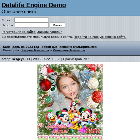
Datalife Engine Demo
Описание сайта
Логин:
Пароль:
Регистрация на сайте!
Забыли пароль?
Вы просматриваете мобильную версию сайта.
Перейти на полную версию сайта.
Календарь на 2023 год - Герои диснеевских мультфильмов
Категория:
Всё для Фотошопа
»
Рамки для Фотошопа
автор:
sergey1971
| 29-12-2022, 13:23 | Просмотров: 757