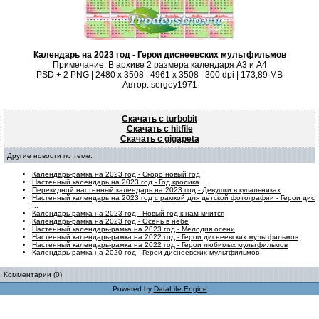
Календарь на 2023 год - Герои диснеевских мультфильмов
Примечание: В архиве 2 размера календаря А3 и А4
PSD + 2 PNG | 2480 x 3508 | 4961 x 3508 | 300 dpi | 173,89 MB
Автор: sergey1971
Скачать с turbobit
Скачать с hitfile
Скачать с gigapeta
Другие новости по теме:
Календарь-рамка на 2023 год - Скоро новый год
Настенный календарь на 2023 год - Год кролика
Перекидной настенный календарь на 2023 год - Девушки в купальниках
Настенный календарь на 2023 год с рамкой для детской фотографии - Герои дис
...
Календарь-рамка на 2023 год - Новый год к нам мчится
Календарь-рамка на 2023 год - Осень в небе
Настенный календарь-рамка на 2023 год - Мелодия осени
Настенный календарь-рамка на 2022 год - Герои диснеевских мультфильмов
Настенный календарь-рамка на 2022 год - Герои любимых мультфильмов
Календарь-рамка на 2020 год - Герои диснеевских мультфильмов
Комментарии (0)
Powered by
DataLife Engine