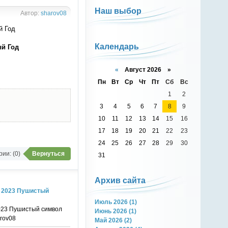
Наш выбор
Автор:
sharov08
Календарь
ый Год
«
Август 2026 »
Пн
Вт
Ср
Чт
Пт
Сб
Вс
1
2
3
4
5
6
7
8
9
10
11
12
13
14
15
16
17
18
19
20
21
22
23
24
25
26
27
28
29
30
ии: (0)
Вернуться
31
Архив сайта
- 2023 Пушистый
Июль 2026 (1)
2023 Пушистый символ
Июнь 2026 (1)
arov08
Май 2026 (2)