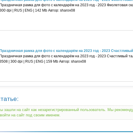
Праздничная рамка для фото с календарём на 2023 год - 2023 Фиолетовая сказ
300 dpi | RUS | ENG | 142 Mb Автор: sharov08
Праздничная рамка для фото с календарём на 2023 год - 2023 Счастливый 
Праздничная рамка для фото с календарём на 2023 год - 2023 Счастливый та
3508 | 300 dpi | RUS | ENG | 159 Mb Автор: sharov08
татье:
ы зашли на сайт как незарегистрированный пользователь. Мы рекомен
войти на сайт под своим именем.