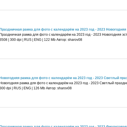
Праздничная рамка для фото с календарём на 2023 год - 2023 Новогодняя э
Праздничная рамка для фото с календарём на 2023 год - 2023 Новогодняя эс
3508 | 300 dpi | RUS | ENG | 122 Mb Автор: sharov08
Новогодняя рамка для фото с календарём на 2023 год - 2023 Светлый пра
Новогодняя рамка для фото с календарём на 2023 год - 2023 Светлый праздник
300 dpi | RUS | ENG | 126 Mb Автор: sharov08
Праздничная рамка для фото с календарём на 2023 год - 2023 Фиолетовая с