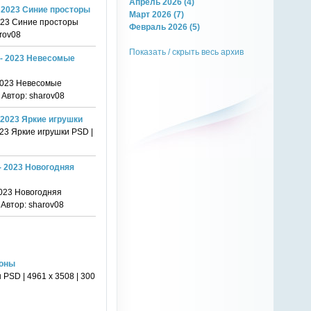
Апрель 2026 (4)
- 2023 Синие просторы
Март 2026 (7)
2023 Синие просторы
Февраль 2026 (5)
arov08
Показать / скрыть весь архив
 - 2023 Невесомые
 2023 Невесомые
b Автор: sharov08
 2023 Яркие игрушки
23 Яркие игрушки PSD |
- 2023 Новогодняя
2023 Новогодняя
 Автор: sharov08
соны
PSD | 4961 х 3508 | 300