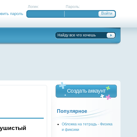
Логин:
Пароль:
овить пароль
Создать аккаунт
Популярное
Обложка на тетрадь - Физика
 Пушистый
и фиксики