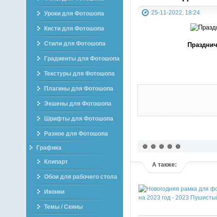
25-11-2022, 18:24
Уроки для Фотошопа
Кисти для Фотошопа
Стили для Фотошопа
Празднич
Градиенты для Фотошопа
Текстуры для Фотошопа
Плагины для Фотошопа
Экшены для Фотошопа
Шрифты для Фотошопа
Разное для Фотошопа
Графика
Клипарт
А также:
Обои для рабочего стола
Иконки
Темы / Скины