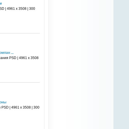
и
D | 4961 х 3508 | 300
мпан ...
ания PSD | 4961 х 3508
соны
PSD | 4961 х 3508 | 300