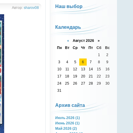
Наш выбор
Автор:
sharov08
Календарь
«
Август 2026 »
Пн
Вт
Ср
Чт
Пт
Сб
Вс
1
2
3
4
5
6
7
8
9
10
11
12
13
14
15
16
17
18
19
20
21
22
23
24
25
26
27
28
29
30
31
Архив сайта
Июль 2026 (1)
Июнь 2026 (1)
Май 2026 (2)