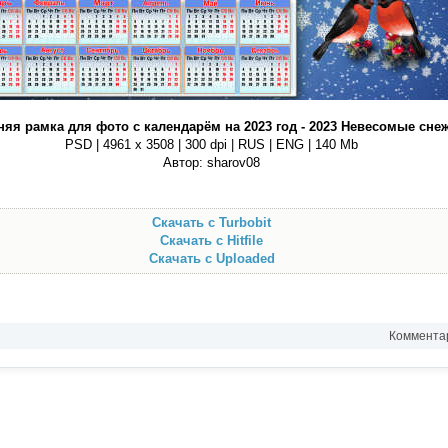
яя рамка для фото с календарём на 2023 год - 2023 Невесомые сне
PSD | 4961 х 3508 | 300 dpi | RUS | ENG | 140 Mb
Автор: sharov08
Скачать с Turbobit
Скачать с Hitfile
Скачать с Uploaded
Комментар