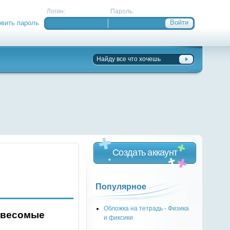
Логин:
Пароль:
овить пароль
Создать аккаунт
Популярное
Обложка на тетрадь - Физика
Невесомые
и фиксики