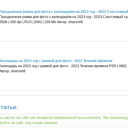
Праздничная рамка для фото с календарём на 2023 год - 2023 Счастливый 
Праздничная рамка для фото с календарём на 2023 год - 2023 Счастливый та
3508 | 300 dpi | RUS | ENG | 159 Mb Автор: sharov08
Календарь на 2023 год с рамкой для фото - 2023 Течение времени
Календарь на 2023 год с рамкой для фото - 2023 Течение времени PSD | 4961 х 
Автор: sharov08
татье:
ы зашли на сайт как незарегистрированный пользователь. Мы рекомен
войти на сайт под своим именем.