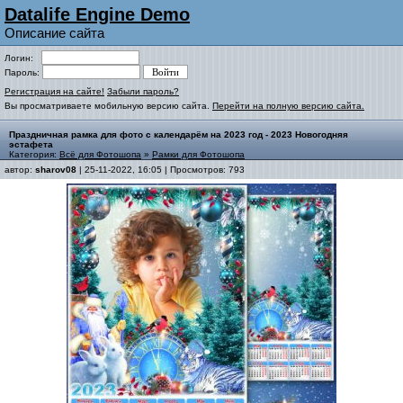
Datalife Engine Demo
Описание сайта
Логин:
Пароль:
Регистрация на сайте!
Забыли пароль?
Вы просматриваете мобильную версию сайта.
Перейти на полную версию сайта.
Праздничная рамка для фото с календарём на 2023 год - 2023 Новогодняя
эстафета
Категория:
Всё для Фотошопа
»
Рамки для Фотошопа
автор:
sharov08
| 25-11-2022, 16:05 | Просмотров: 793