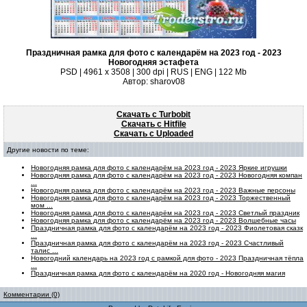
Праздничная рамка для фото с календарём на 2023 год - 2023
Новогодняя эстафета
PSD | 4961 х 3508 | 300 dpi | RUS | ENG | 122 Mb
Автор: sharov08
Скачать с Turbobit
Скачать с Hitfile
Скачать с Uploaded
Другие новости по теме:
Новогодняя рамка для фото с календарём на 2023 год - 2023 Яркие игрушки
Новогодняя рамка для фото с календарём на 2023 год - 2023 Новогодняя компан
...
Новогодняя рамка для фото с календарём на 2023 год - 2023 Важные персоны
Новогодняя рамка для фото с календарём на 2023 год - 2023 Торжественный
мом ...
Новогодняя рамка для фото с календарём на 2023 год - 2023 Светлый праздник
Новогодняя рамка для фото с календарём на 2023 год - 2023 Волшебные часы
Праздничная рамка для фото с календарём на 2023 год - 2023 Фиолетовая сказк
...
Праздничная рамка для фото с календарём на 2023 год - 2023 Счастливый
талис ...
Новогодний календарь на 2023 год с рамкой для фото - 2023 Праздничная тёпла
...
Праздничная рамка для фото с календарём на 2020 год - Новогодняя магия
Комментарии (0)