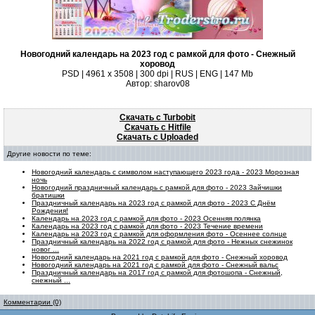
Новогодний календарь на 2023 год с рамкой для фото - Снежный
хоровод
PSD | 4961 х 3508 | 300 dpi | RUS | ENG | 147 Mb
Автор: sharov08
Скачать с Turbobit
Скачать с Hitfile
Скачать с Uploaded
Другие новости по теме:
Новогодний календарь с символом наступающего 2023 года - 2023 Морозная
ночь
Новогодний праздничный календарь с рамкой для фото - 2023 Зайчишки
братишки
Праздничный календарь на 2023 год с рамкой для фото - 2023 С Днём
Рождения!
Календарь на 2023 год с рамкой для фото - 2023 Осенняя полянка
Календарь на 2023 год с рамкой для фото - 2023 Течение времени
Календарь на 2023 год с рамкой для оформления фото - Осеннее солнце
Праздничный календарь на 2022 год с рамкой для фото - Нежных снежинок
новог ...
Новогодний календарь на 2021 год с рамкой для фото - Снежный хоровод
Новогодний календарь на 2021 год с рамкой для фото - Снежный вальс
Праздничный календарь на 2017 год с рамкой для фотошопа - Снежный,
снежный ...
Комментарии (0)