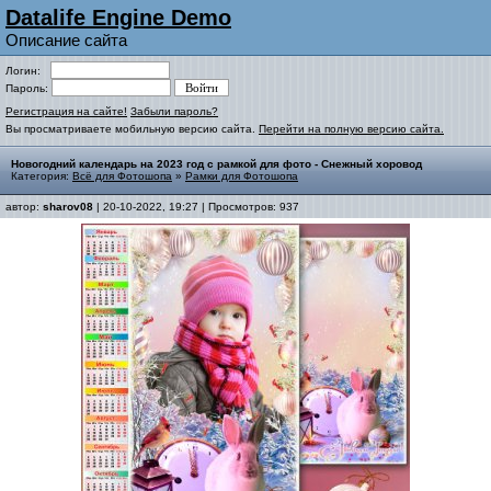
Datalife Engine Demo
Описание сайта
Логин:
Пароль:
Регистрация на сайте!
Забыли пароль?
Вы просматриваете мобильную версию сайта.
Перейти на полную версию сайта.
Новогодний календарь на 2023 год с рамкой для фото - Снежный хоровод
Категория:
Всё для Фотошопа
»
Рамки для Фотошопа
автор:
sharov08
| 20-10-2022, 19:27 | Просмотров: 937