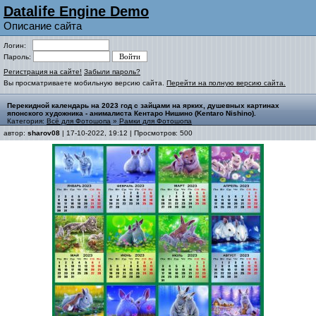
Datalife Engine Demo
Описание сайта
Логин:
Пароль:
Регистрация на сайте!
Забыли пароль?
Вы просматриваете мобильную версию сайта.
Перейти на полную версию сайта.
Перекидной календарь на 2023 год с зайцами на ярких, душевных картинах
японского художника - анималиста Кентаро Нишино (Kentaro Nishino).
Категория:
Всё для Фотошопа
»
Рамки для Фотошопа
автор:
sharov08
| 17-10-2022, 19:12 | Просмотров: 500