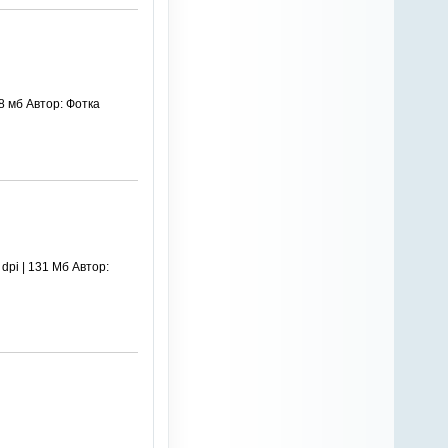
8 мб Автор: Фотка
pi | 131 Мб Автор: