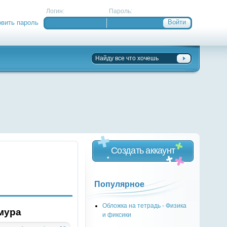
Логин:
Пароль:
овить пароль
Создать аккаунт
Популярное
Обложка на тетрадь - Физика
мура
и фиксики