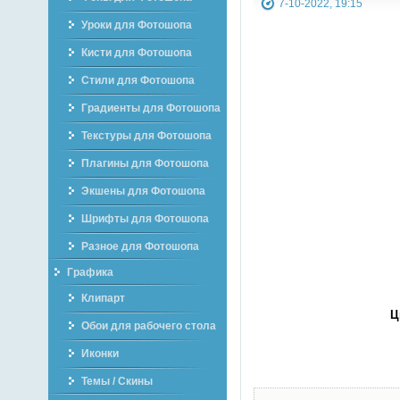
7-10-2022, 19:15
Уроки для Фотошопа
Кисти для Фотошопа
Стили для Фотошопа
Градиенты для Фотошопа
Текстуры для Фотошопа
Плагины для Фотошопа
Экшены для Фотошопа
Шрифты для Фотошопа
Разное для Фотошопа
Графика
Клипарт
Ц
Обои для рабочего стола
Иконки
Темы / Скины