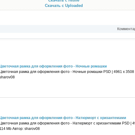
Скачать с Hitfile
Скачать с Uploaded
Комментар
Цветочная рамка для оформления фото - Ночные ромашки
Цветочная рамка для оформления фото - Ночные ромашки PSD | 4961 х 3508 | 
sharov08
Цветочная рамка для оформления фото - Натюрморт с хризантемами
Цветочная рамка для оформления фото - Натюрморт с хризантемами PSD | 4961
114 Mb Автор: sharov08