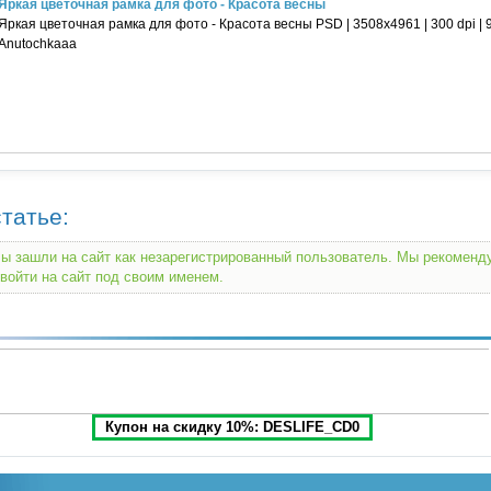
Яркая цветочная рамка для фото - Красота весны
Яркая цветочная рамка для фото - Красота весны PSD | 3508х4961 | 300 dpi | 
Anutochkaaa
татье:
ы зашли на сайт как незарегистрированный пользователь. Мы рекомен
войти на сайт под своим именем.
Купон на скидку 10%: DESLIFE_CD0