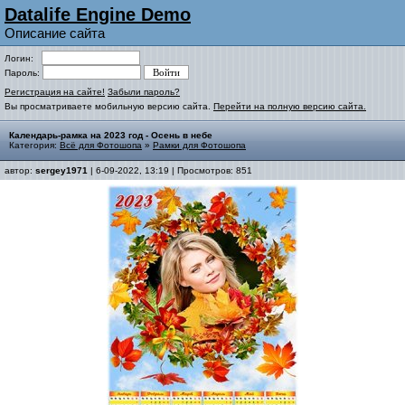
Datalife Engine Demo
Описание сайта
Логин:
Пароль:
Регистрация на сайте!
Забыли пароль?
Вы просматриваете мобильную версию сайта.
Перейти на полную версию сайта.
Календарь-рамка на 2023 год - Осень в небе
Категория:
Всё для Фотошопа
»
Рамки для Фотошопа
автор:
sergey1971
| 6-09-2022, 13:19 | Просмотров: 851