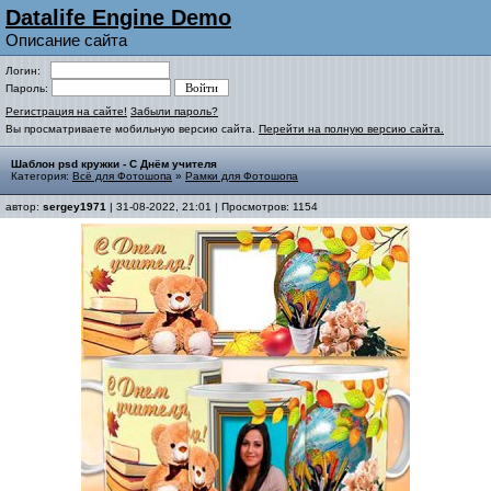
Datalife Engine Demo
Описание сайта
Логин:
Пароль:
Регистрация на сайте!
Забыли пароль?
Вы просматриваете мобильную версию сайта.
Перейти на полную версию сайта.
Шаблон psd кружки - С Днём учителя
Категория:
Всё для Фотошопа
»
Рамки для Фотошопа
автор:
sergey1971
| 31-08-2022, 21:01 | Просмотров: 1154