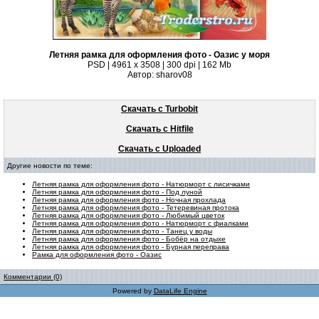
Летняя рамка для оформления фото - Оазис у моря
PSD | 4961 х 3508 | 300 dpi | 162 Mb
Автор: sharov08
Скачать с Turbobit
Скачать с Hitfile
Скачать с Uploaded
Другие новости по теме:
Летняя рамка для оформления фото - Натюрморт с лисичками
Летняя рамка для оформления фото - Под луной
Летняя рамка для оформления фото - Ночная прохлада
Летняя рамка для оформления фото - Тетеревиная протока
Летняя рамка для оформления фото - Любимый цветок
Летняя рамка для оформления фото - Натюрморт с фиалками
Летняя рамка для оформления фото - Танец у воды
Летняя рамка для оформления фото - Бобёр на отдыхе
Летняя рамка для оформления фото - Бурная переправа
Рамка для оформления фото - Оазис
Комментарии (0)
Powered by
DataLife Engine