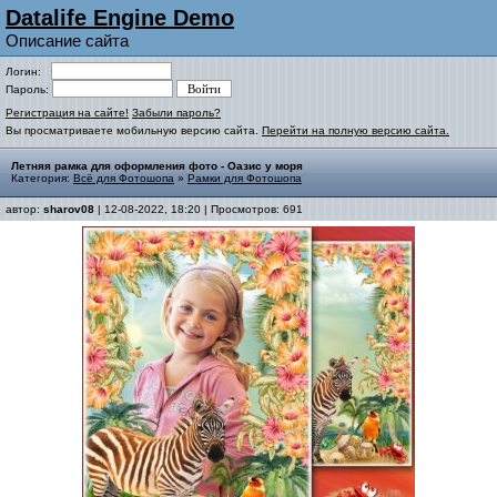
Datalife Engine Demo
Описание сайта
Логин:
Пароль:
Регистрация на сайте!
Забыли пароль?
Вы просматриваете мобильную версию сайта.
Перейти на полную версию сайта.
Летняя рамка для оформления фото - Оазис у моря
Категория:
Всё для Фотошопа
»
Рамки для Фотошопа
автор:
sharov08
| 12-08-2022, 18:20 | Просмотров: 691