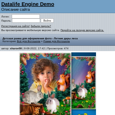
Datalife Engine Demo
Описание сайта
Логин:
Пароль:
Регистрация на сайте!
Забыли пароль?
Вы просматриваете мобильную версию сайта.
Перейти на полную версию сайта.
Детская рамка для оформления фото - Летние дары леса
Категория:
Всё для Фотошопа
»
Рамки для Фотошопа
автор:
sharov08
| 8-08-2022, 17:42 | Просмотров: 474