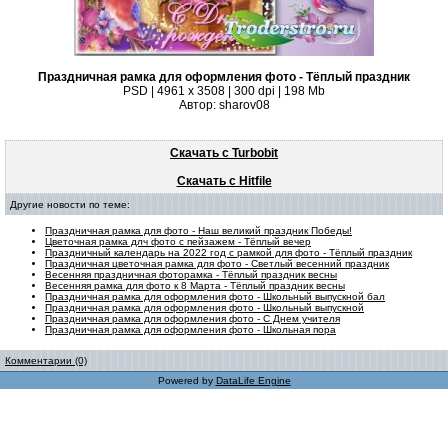
Праздничная рамка для оформления фото - Тёплый праздник
PSD | 4961 х 3508 | 300 dpi | 198 Mb
Автор: sharov08
Скачать с Turbobit
Скачать с Hitfile
Другие новости по теме:
Праздничная рамка для фото - Наш великий праздник Победы!
Цветочная рамка длч фото с пейзажем - Тёплый вечер
Праздничный календарь на 2022 год с рамкой для фото - Тёплый праздник
Праздничная цветочная рамка для фото - Светлый весенний праздник
Весенняя праздничная фоторамка - Тёплый праздник весны
Весенняя рамка для фото к 8 Марта - Тёплый праздник весны
Праздничная рамка для оформления фото - Школьный выпускной бал
Праздничная рамка для оформления фото - Школьный выпускной
Праздничная рамка для оформления фото - С Днем учителя
Праздничная рамка для оформления фото - Школьная пора
Комментарии (0)
Powered by
DataLife Engine