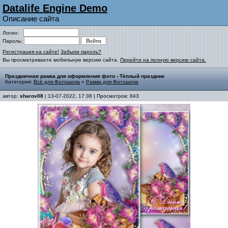
Datalife Engine Demo
Описание сайта
Логин:
Пароль:
Регистрация на сайте!
Забыли пароль?
Вы просматриваете мобильную версию сайта.
Перейти на полную версию сайта.
Праздничная рамка для оформления фото - Тёплый праздник
Категория:
Всё для Фотошопа
»
Рамки для Фотошопа
автор:
sharov08
| 13-07-2022, 17:38 | Просмотров: 843