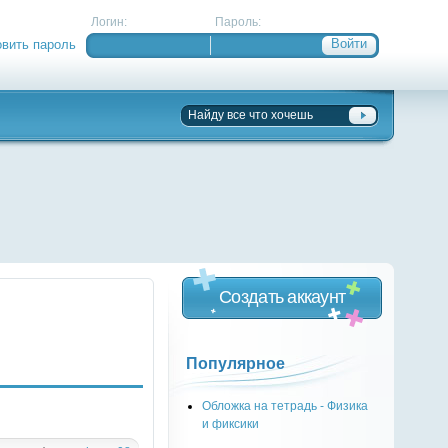
Логин:
Пароль:
овить пароль
Создать аккаунт
Популярное
Обложка на тетрадь - Физика
и фиксики