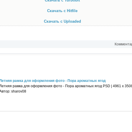
Скачать с Turbobit
Скачать с Hitfile
Скачать с Uploaded
Комментар
Летняя рамка для оформления фото - Пора ароматных ягод
Летняя рамка для оформления фото - Пора ароматных ягод PSD | 4961 х 3508 |
Автор: sharov08