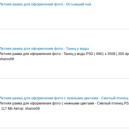
Летняя рамка для оформления фото - Остывший чай
Летняя рамка для оформления фото - Танец у воды
Летняя рамка для оформления фото - Танец у воды PSD | 4961 х 3508 | 300 dpi
sharov08
Летняя рамка для оформления фото с нежными цветами - Смелый птенец
Летняя рамка для оформления фото с нежными цветами - Смелый птенец PSD |
| 117 Mb Автор: sharov08