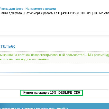
Рамка для фото - Натюрморт с розами
Рамка для фото - Натюрморт с розами PSD | 4961 х 3508 | 300 dpi | 139 Mb Авт
татье:
ы зашли на сайт как незарегистрированный пользователь. Мы рекомен
войти на сайт под своим именем.
Купон на скидку 10%: DESLIFE_CD0
©
Troderstro.ru
- Портал о графическом дизайне