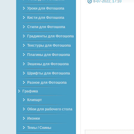
8-07-2022, 17:10
Уроки для Фотошопа
Кисти для Фотошопа
Стили для Фотошопа
Градиенты для Фотошопа
Текстуры для Фотошопа
Плагины для Фотошопа
Экшены для Фотошопа
Шрифты для Фотошопа
Разное для Фотошопа
Графика
Клипарт
Обои для рабочего стола
Иконки
Темы / Скины