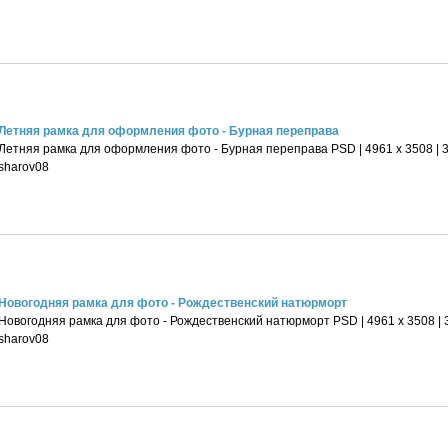
Летняя рамка для оформления фото - Бурная переправа
Летняя рамка для оформления фото - Бурная переправа PSD | 4961 х 3508 | 30
sharov08
Новогодняя рамка для фото - Рождественский натюрморт
Новогодняя рамка для фото - Рождественский натюрморт PSD | 4961 х 3508 | 3
sharov08