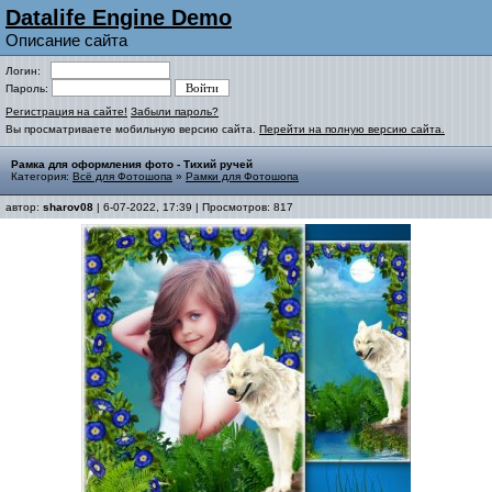
Datalife Engine Demo
Описание сайта
Логин:
Пароль:
Регистрация на сайте!
Забыли пароль?
Вы просматриваете мобильную версию сайта.
Перейти на полную версию сайта.
Рамка для оформления фото - Тихий ручей
Категория:
Всё для Фотошопа
»
Рамки для Фотошопа
автор:
sharov08
| 6-07-2022, 17:39 | Просмотров: 817