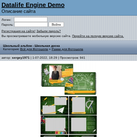
Datalife Engine Demo
Описание сайта
Логин:
Пароль:
Регистрация на сайте!
Забыли пароль?
Вы просматриваете мобильную версию сайта.
Перейти на полную версию сайта.
Школьный альбом - Школьная доска
Категория:
Всё для Фотошопа
»
Рамки для Фотошопа
автор:
sergey1971
| 1-07-2022, 18:29 | Просмотров: 941