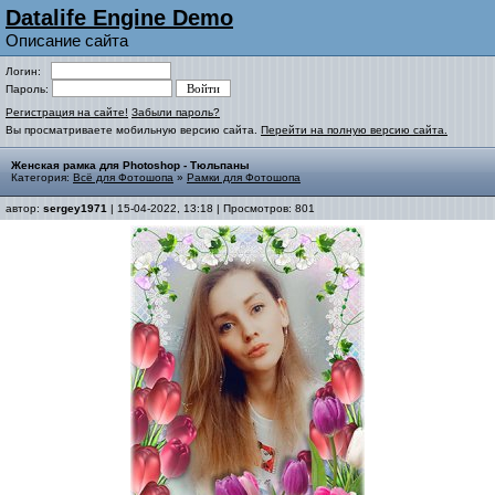
Datalife Engine Demo
Описание сайта
Логин:
Пароль:
Регистрация на сайте!
Забыли пароль?
Вы просматриваете мобильную версию сайта.
Перейти на полную версию сайта.
Женская рамка для Photoshop - Тюльпаны
Категория:
Всё для Фотошопа
»
Рамки для Фотошопа
автор:
sergey1971
| 15-04-2022, 13:18 | Просмотров: 801