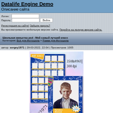
Datalife Engine Demo
Описание сайта
Логин:
Пароль:
Регистрация на сайте!
Забыли пароль?
Вы просматриваете мобильную версию сайта.
Перейти на полную версию сайта.
Школьная виньетка psd - Мой самый лучший класс
Категория:
Всё для Фотошопа
»
Рамки для Фотошопа
автор:
sergey1971
| 29-03-2022, 22:04 | Просмотров: 1005