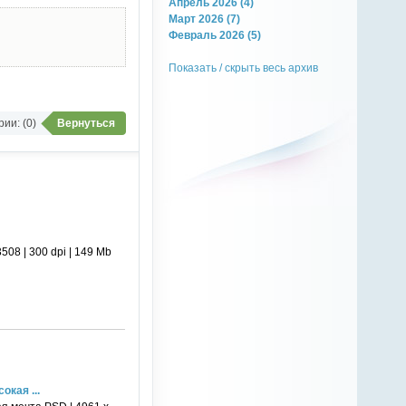
Апрель 2026 (4)
Март 2026 (7)
Февраль 2026 (5)
Показать / скрыть весь архив
ии: (0)
Вернуться
08 | 300 dpi | 149 Mb
кая ...