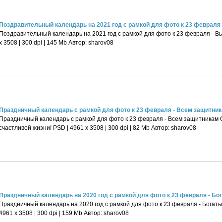
Поздравительный календарь на 2021 год с рамкой для фото к 23 февраля -
Поздравительный календарь на 2021 год с рамкой для фото к 23 февраля - В
х 3508 | 300 dpi | 145 Mb Автор: sharov08
Праздничный календарь с рамкой для фото к 23 февраля - Всем защитника
Праздничный календарь с рамкой для фото к 23 февраля - Всем защитникам 
счастливой жизни! PSD | 4961 х 3508 | 300 dpi | 82 Mb Автор: sharov08
Праздничный календарь на 2020 год с рамкой для фото к 23 февраля - Бога
Праздничный календарь на 2020 год с рамкой для фото к 23 февраля - Богат
4961 х 3508 | 300 dpi | 159 Mb Автор: sharov08