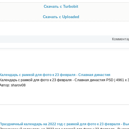
Скачать с Turbobit
Скачать с Uploaded
Комментар
Календарь с рамкой для фото к 23 февраля - Славная династия
Календарь с рамкой для фото к 23 февраля - Славная династия PSD | 4961 х 35
Автор: sharov08
Праздничный календарь на 2022 год с рамкой для фото к 23 февраля - Высо