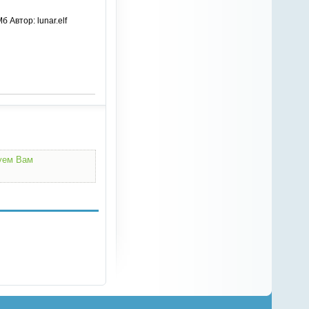
 Автор: lunar.elf
дуем Вам