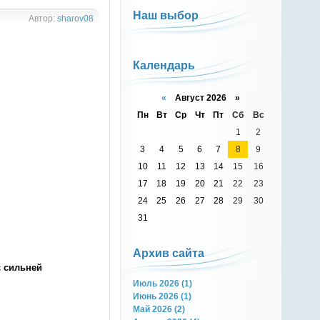
Наш выбор
Автор:
sharov08
Календарь
«
Август 2026 »
Пн
Вт
Ср
Чт
Пт
Сб
Вс
1
2
3
4
5
6
7
8
9
10
11
12
13
14
15
16
17
18
19
20
21
22
23
24
25
26
27
28
29
30
31
Архив сайта
с сильней
Июль 2026 (1)
Июнь 2026 (1)
Май 2026 (2)