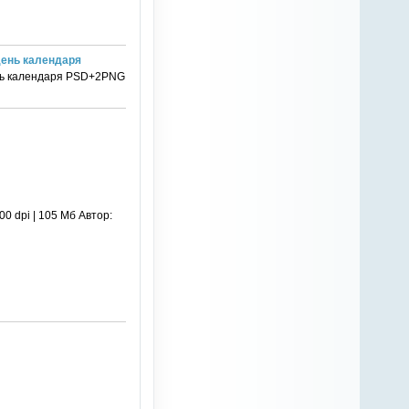
день календаря
ень календаря PSD+2PNG
0 dpi | 105 Мб Автор: