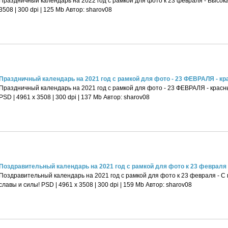
Праздничный календарь на 2022 год с рамкой для фото к 23 февраля - Высока
3508 | 300 dpi | 125 Mb Автор: sharov08
Праздничный календарь на 2021 год с рамкой для фото - 23 ФЕВРАЛЯ - кра
Праздничный календарь на 2021 год с рамкой для фото - 23 ФЕВРАЛЯ - красн
PSD | 4961 х 3508 | 300 dpi | 137 Mb Автор: sharov08
Поздравительный календарь на 2021 год с рамкой для фото к 23 февраля - 
Поздравительный календарь на 2021 год с рамкой для фото к 23 февраля - С
славы и силы! PSD | 4961 х 3508 | 300 dpi | 159 Mb Автор: sharov08