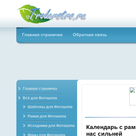
Troderstro.ru -
Главная страничка
Обратная связь
Портал о
графическом
Главная страничка
Всё для Фотошопа
Шаблоны для Фотошопа
Рамки для Фотошопа
Исходники для Фотошопа
Календарь с рам
нас сильней
Фоны для Фотошопа