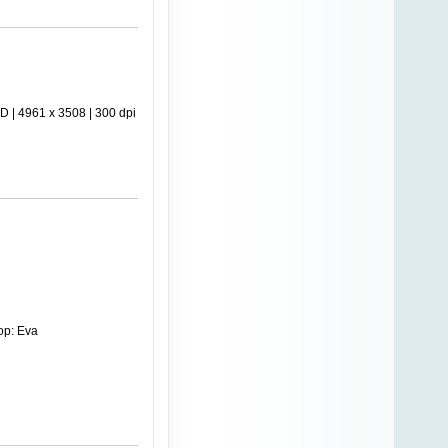
| 4961 х 3508 | 300 dpi
ор: Eva