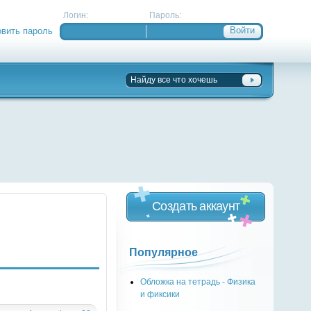
Логин:
Пароль:
овить пароль
Создать аккаунт
Популярное
Обложка на тетрадь - Физика
и фиксики