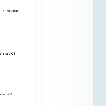
| 171 Mb Автор:
р: sharov08
 sharov08