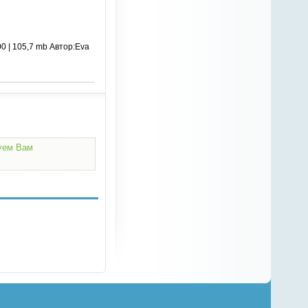
0 | 105,7 mb Автор:Eva
дуем Вам