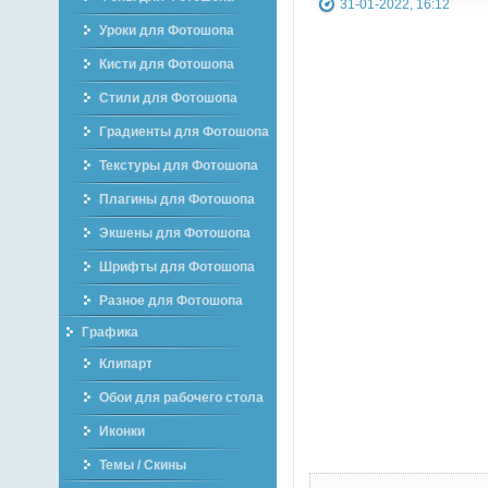
31-01-2022, 16:12
Уроки для Фотошопа
Кисти для Фотошопа
Стили для Фотошопа
Градиенты для Фотошопа
Текстуры для Фотошопа
Плагины для Фотошопа
Экшены для Фотошопа
Шрифты для Фотошопа
Разное для Фотошопа
Графика
Клипарт
Обои для рабочего стола
Иконки
Темы / Скины