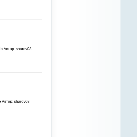
Mb Автор: sharov08
b Автор: sharov08