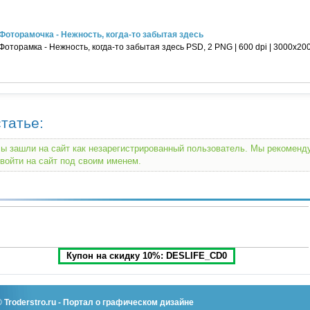
Фоторамочка - Нежность, когда-то забытая здесь
Фоторамка - Нежность, когда-то забытая здесь PSD, 2 PNG | 600 dpi | 3000x200
татье:
ы зашли на сайт как незарегистрированный пользователь. Мы рекомен
войти на сайт под своим именем.
Купон на скидку 10%: DESLIFE_CD0
©
Troderstro.ru
- Портал о графическом дизайне