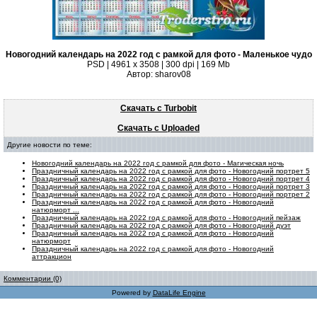
Новогодний календарь на 2022 год с рамкой для фото - Маленькое чудо
PSD | 4961 х 3508 | 300 dpi | 169 Mb
Автор: sharov08
Скачать с Turbobit
Скачать с Uploaded
Другие новости по теме:
Новогодний календарь на 2022 год с рамкой для фото - Магическая ночь
Праздничный календарь на 2022 год с рамкой для фото - Новогодний портрет 5
Праздничный календарь на 2022 год с рамкой для фото - Новогодний портрет 4
Праздничный календарь на 2022 год с рамкой для фото - Новогодний портрет 3
Праздничный календарь на 2022 год с рамкой для фото - Новогодний портрет 2
Праздничный календарь на 2022 год с рамкой для фото - Новогодний
натюрморт ...
Праздничный календарь на 2022 год с рамкой для фото - Новогодний пейзаж
Праздничный календарь на 2022 год с рамкой для фото - Новогодний дуэт
Праздничный календарь на 2022 год с рамкой для фото - Новогодний
натюрморт
Праздничный календарь на 2022 год с рамкой для фото - Новогодний
аттракцион
Комментарии (0)
Powered by
DataLife Engine