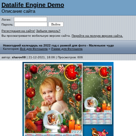
Datalife Engine Demo
Описание сайта
Логин:
Пароль:
Регистрация на сайте!
Забыли пароль?
Вы просматриваете мобильную версию сайта.
Перейти на полную версию сайта.
Новогодний календарь на 2022 год с рамкой для фото - Маленькое чудо
Категория:
Всё для Фотошопа
»
Рамки для Фотошопа
автор:
sharov08
| 21-12-2021, 18:06 | Просмотров: 606