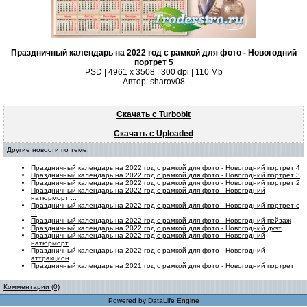
Праздничный календарь на 2022 год с рамкой для фото - Новогодний
портрет 5
PSD | 4961 х 3508 | 300 dpi | 110 Mb
Автор: sharov08
Скачать с Turbobit
Скачать с Uploaded
Другие новости по теме:
Праздничный календарь на 2022 год с рамкой для фото - Новогодний портрет 4
Праздничный календарь на 2022 год с рамкой для фото - Новогодний портрет 3
Праздничный календарь на 2022 год с рамкой для фото - Новогодний портрет 2
Праздничный календарь на 2022 год с рамкой для фото - Новогодний
натюрморт ...
Праздничный календарь на 2022 год с рамкой для фото - Новогодний портрет с
...
Праздничный календарь на 2022 год с рамкой для фото - Новогодний пейзаж
Праздничный календарь на 2022 год с рамкой для фото - Новогодний дуэт
Праздничный календарь на 2022 год с рамкой для фото - Новогодний
натюрморт
Праздничный календарь на 2022 год с рамкой для фото - Новогодний
аттракцион
Праздничный календарь на 2021 год с рамкой для фото - Новогодний портрет
Комментарии (0)
Powered by
DataLife Engine