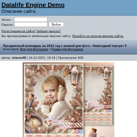
Datalife Engine Demo
Описание сайта
Логин:
Пароль:
Регистрация на сайте!
Забыли пароль?
Вы просматриваете мобильную версию сайта.
Перейти на полную версию сайта.
Праздничный календарь на 2022 год с рамкой для фото - Новогодний портрет 5
Категория:
Всё для Фотошопа
»
Рамки для Фотошопа
автор:
sharov08
| 14-12-2021, 19:16 | Просмотров: 606