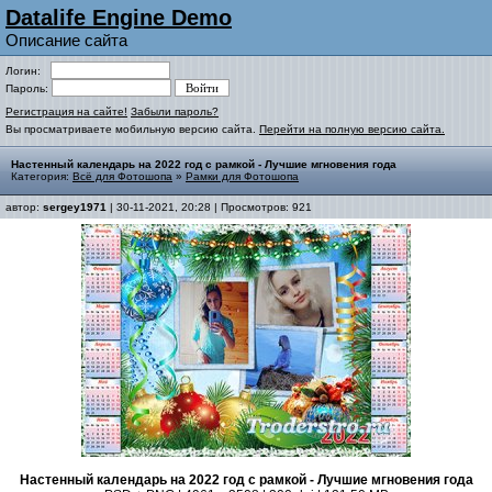
Datalife Engine Demo
Описание сайта
Логин:
Пароль:
Регистрация на сайте!
Забыли пароль?
Вы просматриваете мобильную версию сайта.
Перейти на полную версию сайта.
Настенный календарь на 2022 год с рамкой - Лучшие мгновения года
Категория:
Всё для Фотошопа
»
Рамки для Фотошопа
автор:
sergey1971
| 30-11-2021, 20:28 | Просмотров: 921
Настенный календарь на 2022 год с рамкой - Лучшие мгновения года