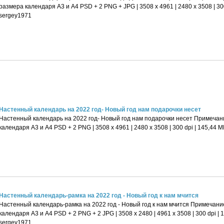
размера календаря А3 и А4 PSD + 2 PNG + JPG | 3508 x 4961 | 2480 x 3508 | 300
sergey1971
Настенный календарь на 2022 год- Новый год нам подарочки несет
Настенный календарь на 2022 год- Новый год нам подарочки несет Примечани
календаря А3 и А4 PSD + 2 PNG | 3508 x 4961 | 2480 x 3508 | 300 dpi | 145,44 
Настенный календарь-рамка на 2022 год - Новый год к нам мчится
Настенный календарь-рамка на 2022 год - Новый год к нам мчится Примечани
календаря А3 и А4 PSD + 2 PNG + 2 JPG | 3508 x 2480 | 4961 x 3508 | 300 dpi | 
sergey1971