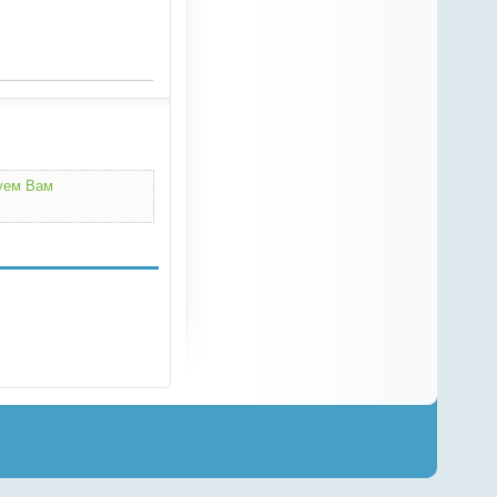
дуем Вам