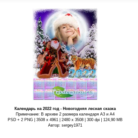
Календарь на 2022 год - Новогодняя лесная сказка
Примечание: В архиве 2 размера календаря А3 и А4
PSD + 2 PNG | 3508 x 4961 | 2480 x 3508 | 300 dpi | 124,90 MB
Автор: sergey1971