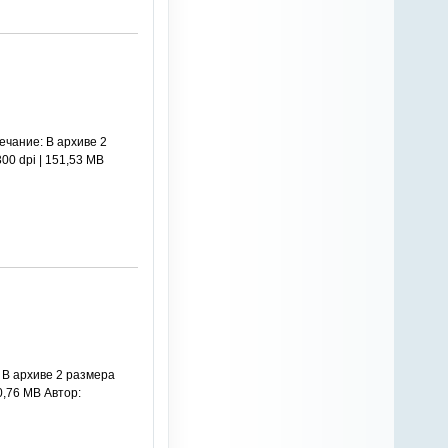
ечание: В архиве 2
00 dpi | 151,53 MB
 В архиве 2 размера
0,76 MB Автор: