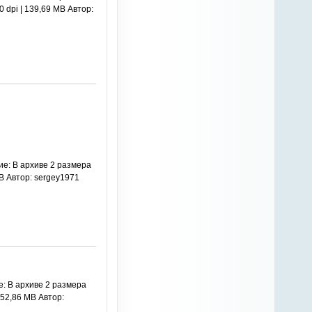
 dpi | 139,69 MB Автор:
е: В архиве 2 размера
MB Автор: sergey1971
е: В архиве 2 размера
152,86 MB Автор: