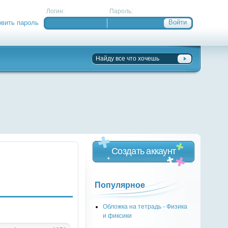
Логин:
Пароль:
овить пароль
Создать аккаунт
Популярное
Обложка на тетрадь - Физика
и фиксики