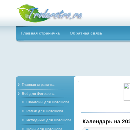
Troderstro.ru -
Главная страничка
Обратная связь
Портал о
графическом
Главная страничка
Всё для Фотошопа
Шаблоны для Фотошопа
Рамки для Фотошопа
Исходники для Фотошопа
Календарь на 202
Фоны для Фотошопа