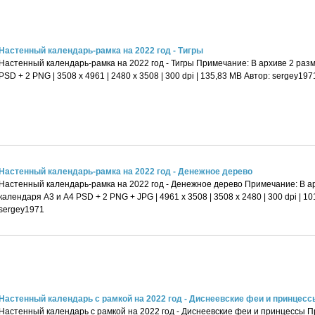
Настенный календарь-рамка на 2022 год - Тигры
Настенный календарь-рамка на 2022 год - Тигры Примечание: В архиве 2 раз
PSD + 2 PNG | 3508 x 4961 | 2480 x 3508 | 300 dpi | 135,83 MB Автор: sergey197
Настенный календарь-рамка на 2022 год - Денежное дерево
Настенный календарь-рамка на 2022 год - Денежное дерево Примечание: В а
календаря А3 и А4 PSD + 2 PNG + JPG | 4961 x 3508 | 3508 x 2480 | 300 dpi | 1
sergey1971
Настенный календарь с рамкой на 2022 год - Диснеевские феи и принцесс
Настенный календарь с рамкой на 2022 год - Диснеевские феи и принцессы П