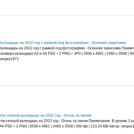
Календарь на 2022 год с рамкой под фотографию - Осенняя зарисовка
Календарь на 2022 год с рамкой под фотографию - Осенняя зарисовка Примеч
размера календаря А3 и А4 PSD + 2 PNG + JPG | 3508 x 4961 | 2480 x 3508 | 300
sergey1971
Настенный календарь на 2022 год - Осень за окном
Настенный календарь на 2022 год - Осень за окном Примечание: В архиве 2 
А4 PSD + 2 PNG | 3508 x 4961 | 2480 x 3508 | 300 dpi | 123,24 MB Автор: sergey