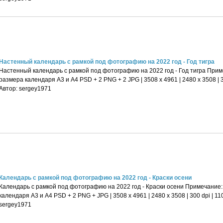
Настенный календарь с рамкой под фотографию на 2022 год - Год тигра
Настенный календарь с рамкой под фотографию на 2022 год - Год тигра Прим
размера календаря А3 и А4 PSD + 2 PNG + 2 JPG | 3508 x 4961 | 2480 x 3508 | 3
Автор: sergey1971
Календарь с рамкой под фотографию на 2022 год - Краски осени
Календарь с рамкой под фотографию на 2022 год - Краски осени Примечание:
календаря А3 и А4 PSD + 2 PNG + JPG | 3508 x 4961 | 2480 x 3508 | 300 dpi | 11
sergey1971