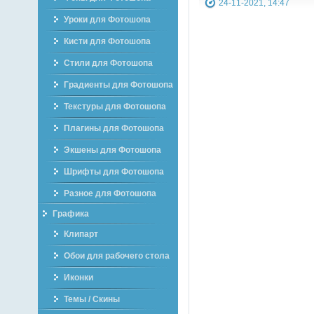
24-11-2021, 14:47
Уроки для Фотошопа
Кисти для Фотошопа
Стили для Фотошопа
Градиенты для Фотошопа
Текстуры для Фотошопа
Плагины для Фотошопа
Экшены для Фотошопа
Шрифты для Фотошопа
Разное для Фотошопа
Графика
Клипарт
Обои для рабочего стола
Иконки
Темы / Скины