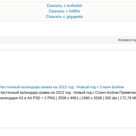
Скачать с turbobit
Скачать с hitfile
Скачать с gigapeta
Комментар
Настенный календарь-рамка на 2022 год - Новый год с Спанч Бобом
Настенный календарь-рамка на 2022 год - Новый год с Спанч Бобом Примечан
календаря А3 и А4 PSD + 2 PNG | 3508 x 4961 | 2480 x 3508 | 300 dpi | 172,78 