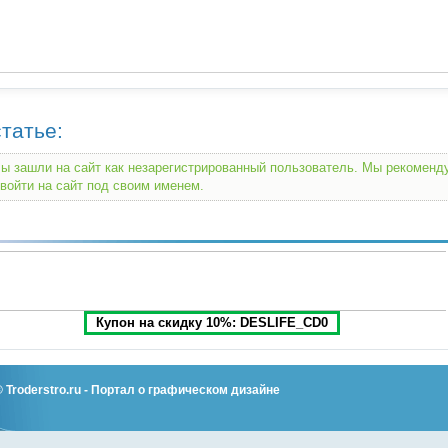
татье:
ы зашли на сайт как незарегистрированный пользователь. Мы рекомен
войти на сайт под своим именем.
Купон на скидку 10%: DESLIFE_CD0
©
Troderstro.ru
- Портал о графическом дизайне