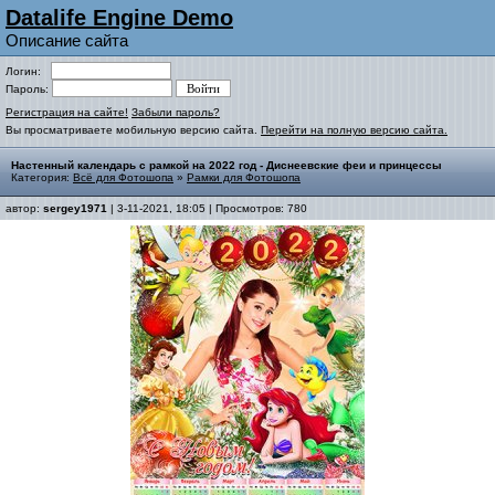
Datalife Engine Demo
Описание сайта
Логин:
Пароль:
Регистрация на сайте!
Забыли пароль?
Вы просматриваете мобильную версию сайта.
Перейти на полную версию сайта.
Настенный календарь с рамкой на 2022 год - Диснеевские феи и принцессы
Категория:
Всё для Фотошопа
»
Рамки для Фотошопа
автор:
sergey1971
| 3-11-2021, 18:05 | Просмотров: 780