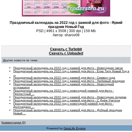
Праздничный календарь на 2022 год с рамкой для фото - Яркий
праздник Новый Год
PSD | 4961 х 3508 | 300 dpi | 159 Mb
Автор: sharov08
Скачать с Turbobit
Скачать с Uploaded
Другие новости по теме:
Праздничный календарь на 2022 год с рамкой для фото - Новогодние свечи
Праздничный календарь на 2022 год с рамкой для фото - Ёлка Тигр Новый Год и
...
Праздничный календарь на 2022 год с рамкой для фото - Символ года
Праздничный календарь на 2022 год с рамкой для фото - Любимый праздник
Праздничный календарь на 2022 год с рамкой для фото - Новогодний
аттракцион
Праздничный календарь на 2022 год с новогодней рамкой для фото -
Прелестный ...
Праздничный календарь на 2022 год с рамкой для фото - Новогодние подарки
Праздничный календарь на 2022 год с рамкой для фото - С Днём Учителя
Праздничный календарь на 2022 год с новогодней рамкой для фото -
Долгожданн ...
Праздничный календарь на 2020 год с рамкой для фото - Добрый праздник
Новый ...
Комментарии (0)
Powered by
DataLife Engine