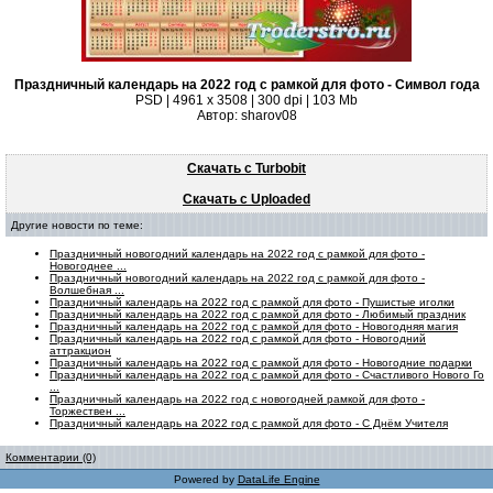
Праздничный календарь на 2022 год с рамкой для фото - Символ года
PSD | 4961 х 3508 | 300 dpi | 103 Mb
Автор: sharov08
Скачать с Turbobit
Скачать с Uploaded
Другие новости по теме:
Праздничный новогодний календарь на 2022 год с рамкой для фото -
Новогоднее ...
Праздничный новогодний календарь на 2022 год с рамкой для фото -
Волшебная ...
Праздничный календарь на 2022 год с рамкой для фото - Пушистые иголки
Праздничный календарь на 2022 год с рамкой для фото - Любимый праздник
Праздничный календарь на 2022 год с рамкой для фото - Новогодняя магия
Праздничный календарь на 2022 год с рамкой для фото - Новогодний
аттракцион
Праздничный календарь на 2022 год с рамкой для фото - Новогодние подарки
Праздничный календарь на 2022 год с рамкой для фото - Счастливого Нового Го
...
Праздничный календарь на 2022 год с новогодней рамкой для фото -
Торжествен ...
Праздничный календарь на 2022 год с рамкой для фото - С Днём Учителя
Комментарии (0)
Powered by
DataLife Engine