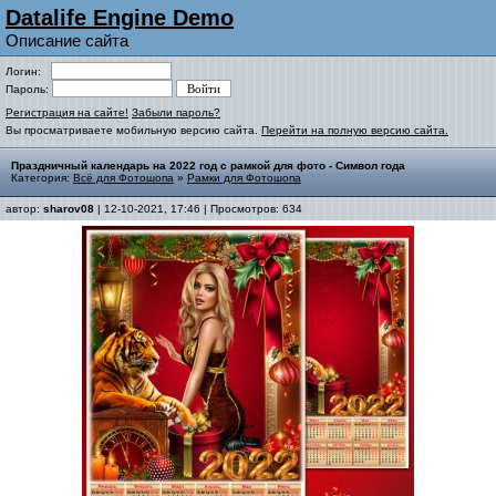
Datalife Engine Demo
Описание сайта
Логин:
Пароль:
Регистрация на сайте!
Забыли пароль?
Вы просматриваете мобильную версию сайта.
Перейти на полную версию сайта.
Праздничный календарь на 2022 год с рамкой для фото - Символ года
Категория:
Всё для Фотошопа
»
Рамки для Фотошопа
автор:
sharov08
| 12-10-2021, 17:46 | Просмотров: 634