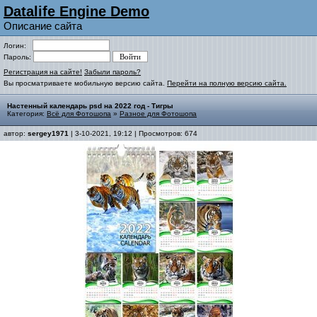
Datalife Engine Demo
Описание сайта
Логин:
Пароль:
Регистрация на сайте!
Забыли пароль?
Вы просматриваете мобильную версию сайта.
Перейти на полную версию сайта.
Настенный календарь psd на 2022 год - Тигры
Категория:
Всё для Фотошопа
»
Разное для Фотошопа
автор:
sergey1971
| 3-10-2021, 19:12 | Просмотров: 674