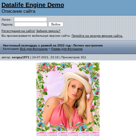
Datalife Engine Demo
Описание сайта
Логин:
Пароль:
Регистрация на сайте!
Забыли пароль?
Вы просматриваете мобильную версию сайта.
Перейти на полную версию сайта.
Настенный календарь с рамкой на 2022 год - Летнее настроение
Категория:
Всё для Фотошопа
»
Рамки для Фотошопа
автор:
sergey1971
| 24-07-2021, 23:19 | Просмотров: 811