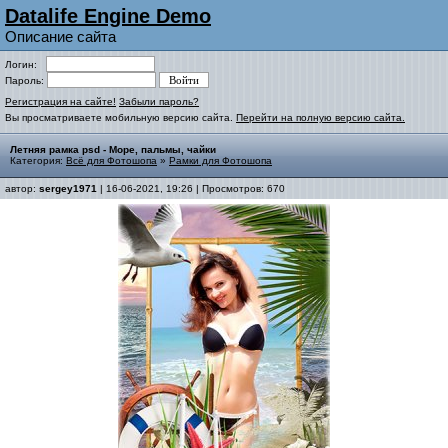
Datalife Engine Demo
Описание сайта
Логин:
Пароль:
Регистрация на сайте!
Забыли пароль?
Вы просматриваете мобильную версию сайта.
Перейти на полную версию сайта.
Летняя рамка psd - Море, пальмы, чайки
Категория:
Всё для Фотошопа
»
Рамки для Фотошопа
автор:
sergey1971
| 16-06-2021, 19:26 | Просмотров: 670