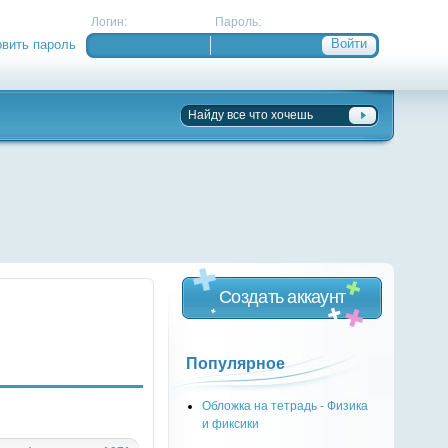
Логин:
Пароль:
овить пароль
Создать аккаунт
Популярное
Обложка на тетрадь - Физика
и фиксики