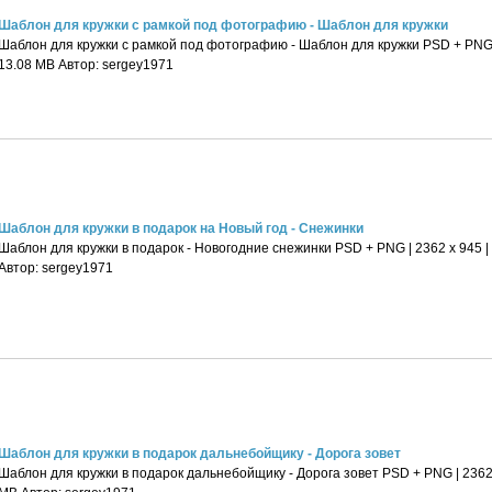
Шаблон для кружки с рамкой под фотографию - Шаблон для кружки
Шаблон для кружки с рамкой под фотографию - Шаблон для кружки PSD + PNG | 
13.08 MB Автор: sergey1971
Шаблон для кружки в подарок на Новый год - Снежинки
Шаблон для кружки в подарок - Новогодние снежинки PSD + PNG | 2362 x 945 | 
Автор: sergey1971
Шаблон для кружки в подарок дальнебойщику - Дорога зовет
Шаблон для кружки в подарок дальнебойщику - Дорога зовет PSD + PNG | 2362 x 