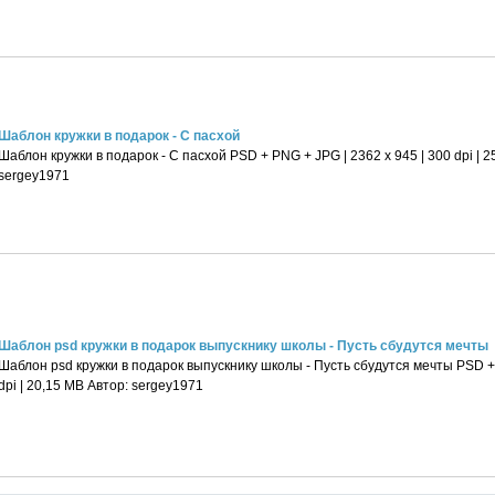
Шаблон кружки в подарок - С пасхой
Шаблон кружки в подарок - С пасхой PSD + PNG + JPG | 2362 x 945 | 300 dpi | 2
sergey1971
Шаблон psd кружки в подарок выпускнику школы - Пусть сбудутся мечты
Шаблон psd кружки в подарок выпускнику школы - Пусть сбудутся мечты PSD + 
dpi | 20,15 MB Автор: sergey1971