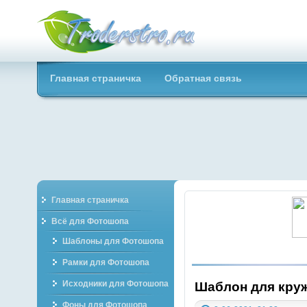
Troderstro.ru -
Главная страничка
Обратная связь
Портал о
графическом
Главная страничка
Всё для Фотошопа
Шаблоны для Фотошопа
Рамки для Фотошопа
Исходники для Фотошопа
Шаблон для круж
Фоны для Фотошопа