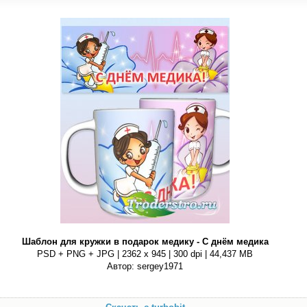
Шаблон для кружки в подарок медику - С днём медика
PSD + PNG + JPG | 2362 x 945 | 300 dpi | 44,437 MB
Автор: sergey1971