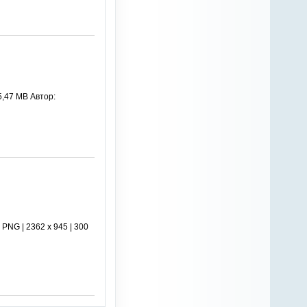
5,47 MB Автор:
PNG | 2362 x 945 | 300