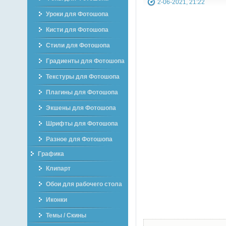
2-06-2021, 21:22
Уроки для Фотошопа
Кисти для Фотошопа
Стили для Фотошопа
Градиенты для Фотошопа
Текстуры для Фотошопа
Плагины для Фотошопа
Экшены для Фотошопа
Шрифты для Фотошопа
Разное для Фотошопа
Графика
Клипарт
Обои для рабочего стола
Иконки
Темы / Скины