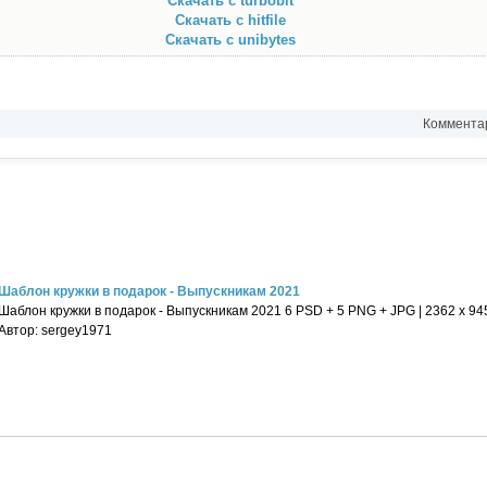
Скачать с turbobit
Скачать с hitfile
Скачать с unibytes
Комментар
Шаблон кружки в подарок - Выпускникам 2021
Шаблон кружки в подарок - Выпускникам 2021 6 PSD + 5 PNG + JPG | 2362 x 945 
Автор: sergey1971