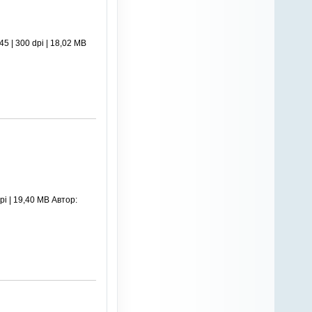
 | 300 dpi | 18,02 MB
i | 19,40 MB Автор: