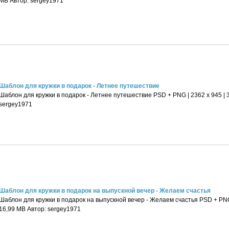
MB Автор: sergey1971
Шаблон для кружки в подарок - Летнее путешествие
Шаблон для кружки в подарок - Летнее путешествие PSD + PNG | 2362 x 945 | 3
sergey1971
Шаблон для кружки в подарок на выпускной вечер - Желаем счастья
Шаблон для кружки в подарок на выпускной вечер - Желаем счастья PSD + PNG |
16,99 MB Автор: sergey1971