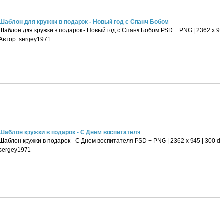
Шаблон для кружки в подарок - Новый год с Спанч Бобом
Шаблон для кружки в подарок - Новый год с Спанч Бобом PSD + PNG | 2362 x 945
Автор: sergey1971
Шаблон кружки в подарок - С Днем воспитателя
Шаблон кружки в подарок - С Днем воспитателя PSD + PNG | 2362 x 945 | 300 dp
sergey1971