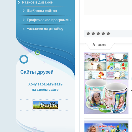
Разное в дизайне
Шаблоны сайтов
Графические программы
Учебники по дизайну
А также:
Сайты друзей
Хочу зарабатывать
на своём сайте