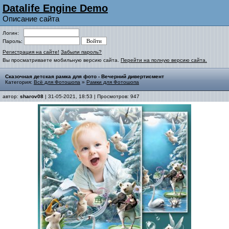
Datalife Engine Demo
Описание сайта
Логин:
Пароль:
Регистрация на сайте!
Забыли пароль?
Вы просматриваете мобильную версию сайта.
Перейти на полную версию сайта.
Сказочная детская рамка для фото - Вечерний дивертисмент
Категория:
Всё для Фотошопа
»
Рамки для Фотошопа
автор:
sharov08
| 31-05-2021, 18:53 | Просмотров: 947