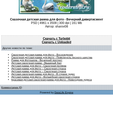
Сказочная детская рамка для фото - Вечерний дивертисмент
PSD | 4961 х 3508 | 300 dpi | 161 Mb
Автор: sharov08
Скачать с Turbobit
Скачать с Uploaded
Другие новости по теме:
Сказочная детская рамка для фото - Восхождение
Сказочная детская рамка для фото - Повелитель лесного царства
Рамка для Фотошопа - Вечерний портрет
Детская сказочная рамка - Мышиный бал
Детская рамка для фото - Сказочная полянка
Детская рамка для фото – Сказочная страна
Детская рамка для фото – Сказочная страна
Детская сказочная рамка для фото - В стране чудес
Детская рамка для фото - Волшебная сказочная страна
Красивая детская сказочная рамка для фото - Новогодние чудеса
Комментарии (0)
Powered by
DataLife Engine