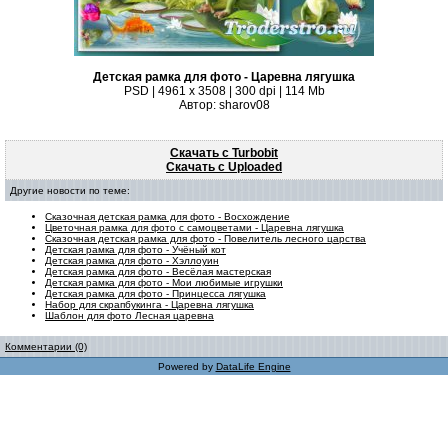
Детская рамка для фото - Царевна лягушка
PSD | 4961 х 3508 | 300 dpi | 114 Mb
Автор: sharov08
Скачать с Turbobit
Скачать с Uploaded
Другие новости по теме:
Сказочная детская рамка для фото - Восхождение
Цветочная рамка для фото с самоцветами - Царевна лягушка
Сказочная детская рамка для фото - Повелитель лесного царства
Детская рамка для фото - Учёный кот
Детская рамка для фото - Хэллоуин
Детская рамка для фото - Весёлая мастерская
Детская рамка для фото - Мои любимые игрушки
Детская рамка для фото - Принцесса лягушка
Набор для скрапбукинга - Царевна лягушка
Шаблон для фото Лесная царевна
Комментарии (0)
Powered by
DataLife Engine