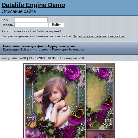
Datalife Engine Demo
Описание сайта
Логин:
Пароль:
Регистрация на сайте!
Забыли пароль?
Вы просматриваете мобильную версию сайта.
Перейти на полную версию сайта.
Цветочная рамка для фото - Пурпурные розы
Категория:
Всё для Фотошопа
»
Рамки для Фотошопа
автор:
sharov08
| 21-05-2021, 18:35 | Просмотров: 950