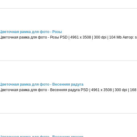
Цветочная рамка для фото - Розы
Цветочная рамка для фото - Розы PSD | 4961 х 3508 | 300 dpi | 104 Mb Автор: 
Цветочная рамка для фото - Весенняя радуга
Цветочная рамка для фото - Весенняя радуга PSD | 4961 х 3508 | 300 dpi | 168
Цветочная рамка для фото - Весенние краски