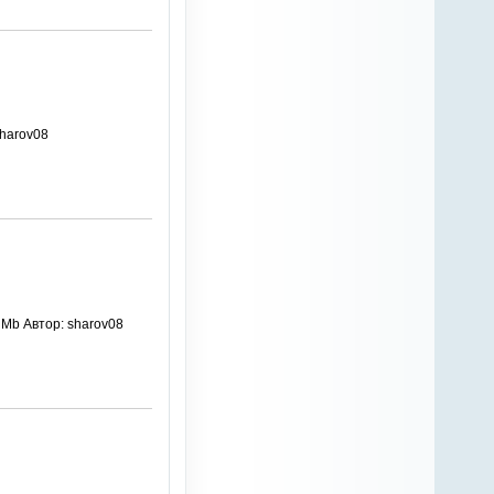
sharov08
 Mb Автор: sharov08