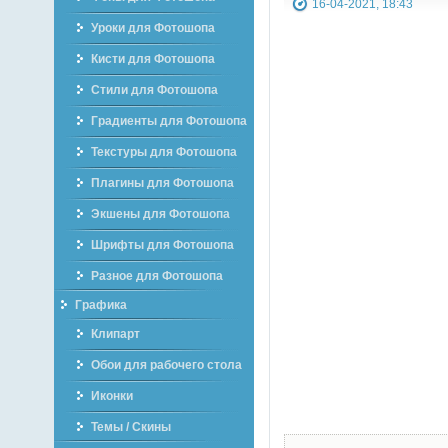
16-04-2021, 18:43
Уроки для Фотошопа
Кисти для Фотошопа
Стили для Фотошопа
Градиенты для Фотошопа
Текстуры для Фотошопа
Плагины для Фотошопа
Экшены для Фотошопа
Шрифты для Фотошопа
Разное для Фотошопа
Графика
Клипарт
Обои для рабочего стола
Иконки
Темы / Скины