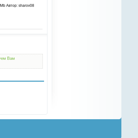
 Mb Автор: sharov08
дуем Вам