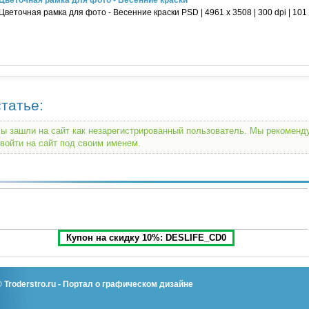
Цветочная рамка для фото - Весенние краски PSD | 4961 х 3508 | 300 dpi | 101
татье:
ы зашли на сайт как незарегистрированный пользователь. Мы рекомен
войти на сайт под своим именем.
Купон на скидку 10%: DESLIFE_CD0
©
Troderstro.ru
- Портал о графическом дизайне