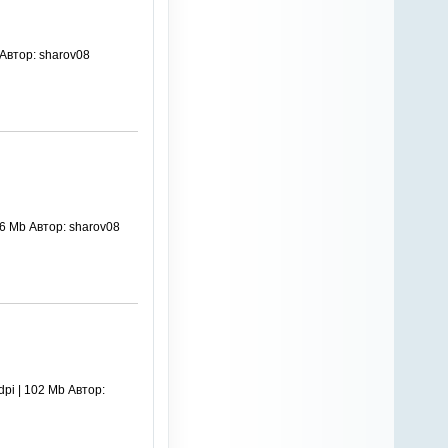
 Автор: sharov08
66 Mb Автор: sharov08
pi | 102 Mb Автор: