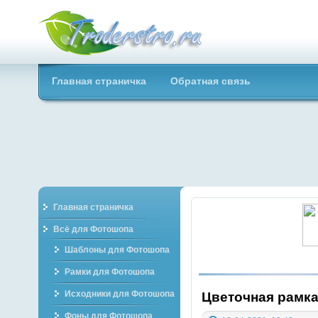
Troderstro.ru -
Главная страничка
Обратная связь
Портал о
графическом
Главная страничка
Всё для Фотошопа
Шаблоны для Фотошопа
Рамки для Фотошопа
Исходники для Фотошопа
Цветочная рамка
Фоны для Фотошопа