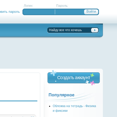
Логин:
Пароль:
овить пароль
Создать аккаунт
Популярное
Обложка на тетрадь - Физика
и фиксики