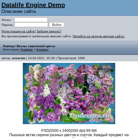
Datalife Engine Demo
Описание сайта
Логин:
Пароль:
Регистрация на сайте!
Забыли пароль?
Вы просматриваете мобильную версию сайта.
Перейти на полную версию сайта.
Клипарт Весны сиреневой цветы
Категория:
Графика
»
Клипарт
автор:
severom
| 14-04-2021, 20:36 | Просмотров: 1090
PSD|3500 х 2400|300 dpi| 89 Мб
Пышные ветки сирени разных цветов и сортов. Каждый предмет на