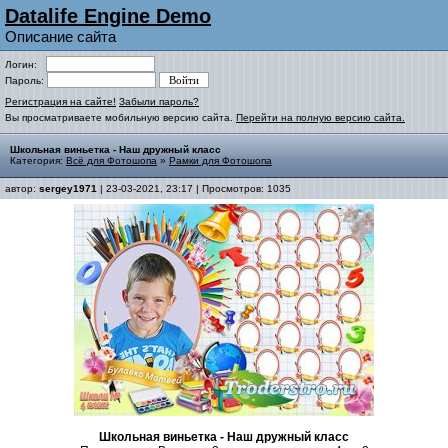
Datalife Engine Demo
Описание сайта
Логин:
Пароль:
Регистрация на сайте!
Забыли пароль?
Вы просматриваете мобильную версию сайта.
Перейти на полную версию сайта.
Школьная виньетка - Наш дружный класс
Категория:
Всё для Фотошопа
»
Рамки для Фотошопа
автор:
sergey1971
| 23-03-2021, 23:17 | Просмотров: 1035
Школьная виньетка - Наш дружный класс