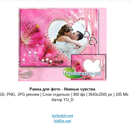
Рамка для фото - Нежные чувства
SD, PNG, JPG preview | Слои отдельно | 300 dpi | 3543x2591 px | 105 Mb
Автор YU_D
turbobit.net
hitfile.net