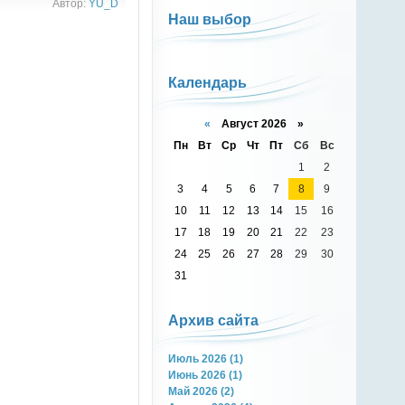
Автор:
YU_D
Наш выбор
Календарь
«
Август 2026 »
Пн
Вт
Ср
Чт
Пт
Сб
Вс
1
2
3
4
5
6
7
8
9
10
11
12
13
14
15
16
17
18
19
20
21
22
23
24
25
26
27
28
29
30
31
Архив сайта
Июль 2026 (1)
Июнь 2026 (1)
Май 2026 (2)