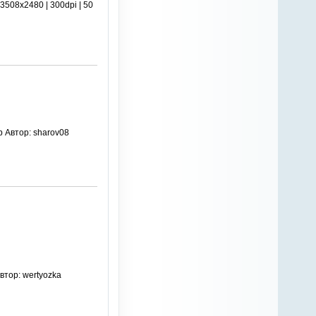
508x2480 | 300dpi | 50
 Автор: sharov08
втор: wertyozka