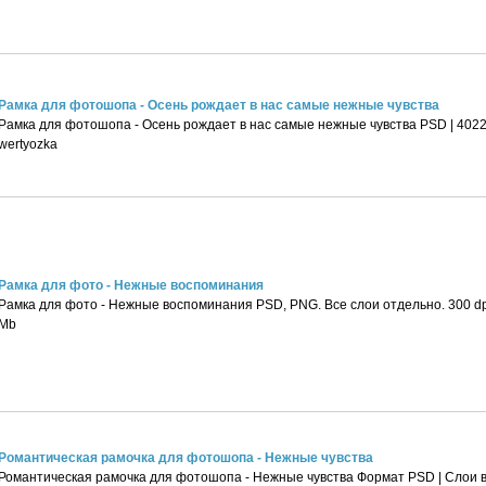
Рамка для фотошопа - Осень рождает в нас самые нежные чувства
Рамка для фотошопа - Осень рождает в нас самые нежные чувства PSD | 4022
wertyozka
Рамка для фото - Нежные воспоминания
Рамка для фото - Нежные воспоминания PSD, PNG. Все слои отдельно. 300 dpi 
Мb
Романтическая рамочка для фотошопа - Нежные чувства
Романтическая рамочка для фотошопа - Нежные чувства Формат PSD | Слои вк