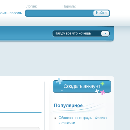
Логин:
Пароль:
овить пароль
Создать аккаунт
Популярное
Обложка на тетрадь - Физика
и фиксики