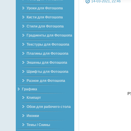
14-03-2021, 22:46
Уроки для Фотошопа
Кисти для Фотошопа
Стили для Фотошопа
Градиенты для Фотошопа
Текстуры для Фотошопа
Плагины для Фотошопа
Экшены для Фотошопа
Шрифты для Фотошопа
Разное для Фотошопа
Графика
P
Клипарт
Обои для рабочего стола
Иконки
Темы / Скины