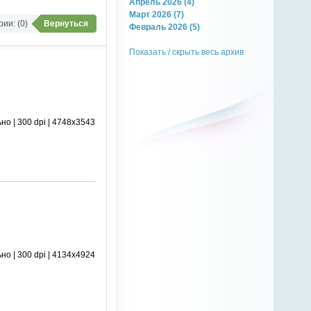
Апрель 2026 (4)
Март 2026 (7)
ии: (0)
Вернуться
Февраль 2026 (5)
Показать / скрыть весь архив
о | 300 dpi | 4748x3543
о | 300 dpi | 4134x4924