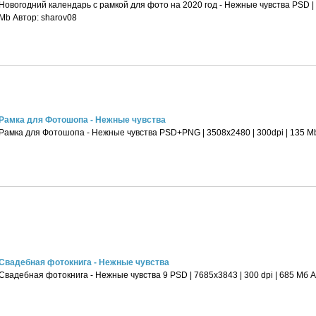
Новогодний календарь с рамкой для фото на 2020 год - Нежные чувства PSD | 3
Mb Автор: sharov08
Рамка для Фотошопа - Нежные чувства
Рамка для Фотошопа - Нежные чувства PSD+PNG | 3508x2480 | 300dpi | 135 Mb
Свадебная фотокнига - Нежные чувства
Свадебная фотокнига - Нежные чувства 9 PSD | 7685x3843 | 300 dpi | 685 Мб А