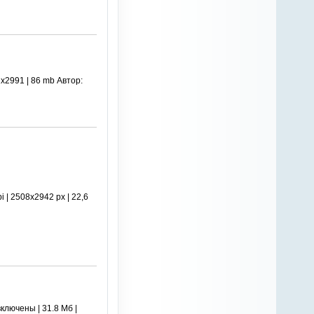
x2991 | 86 mb Автор:
| 2508x2942 px | 22,6
лючены | 31.8 Мб |