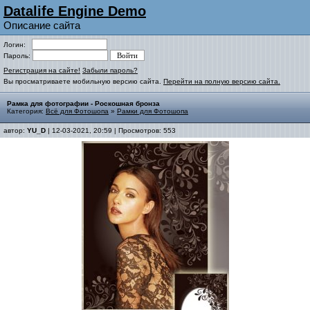
Datalife Engine Demo
Описание сайта
Логин:
Пароль:
Регистрация на сайте!
Забыли пароль?
Вы просматриваете мобильную версию сайта.
Перейти на полную версию сайта.
Рамка для фотографии - Роскошная бронза
Категория:
Всё для Фотошопа
»
Рамки для Фотошопа
автор:
YU_D
| 12-03-2021, 20:59 | Просмотров: 553