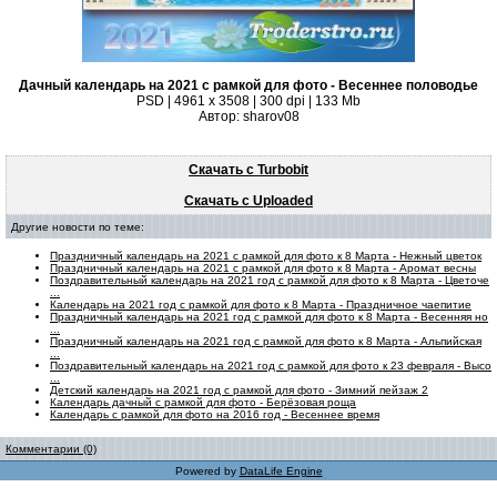
Дачный календарь на 2021 с рамкой для фото - Весеннее половодье
PSD | 4961 х 3508 | 300 dpi | 133 Mb
Автор: sharov08
Скачать с Turbobit
Скачать с Uploaded
Другие новости по теме:
Праздничный календарь на 2021 с рамкой для фото к 8 Марта - Нежный цветок
Праздничный календарь на 2021 с рамкой для фото к 8 Марта - Аромат весны
Поздравительный календарь на 2021 год с рамкой для фото к 8 Марта - Цветоче
...
Календарь на 2021 год с рамкой для фото к 8 Марта - Праздничное чаепитие
Праздничный календарь на 2021 год с рамкой для фото к 8 Марта - Весенняя но
...
Праздничный календарь на 2021 год с рамкой для фото к 8 Марта - Альпийская
...
Поздравительный календарь на 2021 год с рамкой для фото к 23 февраля - Высо
...
Детский календарь на 2021 год с рамкой для фото - Зимний пейзаж 2
Календарь дачный с рамкой для фото - Берёзовая роща
Календарь с рамкой для фото на 2016 год - Весеннее время
Комментарии (0)
Powered by
DataLife Engine