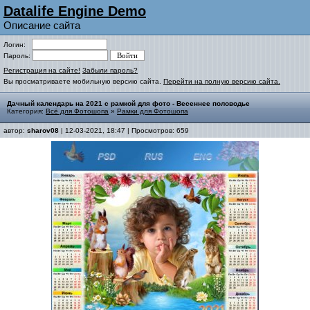
Datalife Engine Demo
Описание сайта
Логин:
Пароль:
Регистрация на сайте!
Забыли пароль?
Вы просматриваете мобильную версию сайта.
Перейти на полную версию сайта.
Дачный календарь на 2021 с рамкой для фото - Весеннее половодье
Категория:
Всё для Фотошопа
»
Рамки для Фотошопа
автор:
sharov08
| 12-03-2021, 18:47 | Просмотров: 659