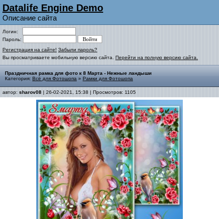
Datalife Engine Demo
Описание сайта
Логин:
Пароль:
Регистрация на сайте!
Забыли пароль?
Вы просматриваете мобильную версию сайта.
Перейти на полную версию сайта.
Праздничная рамка для фото к 8 Марта - Нежные ландыши
Категория:
Всё для Фотошопа
»
Рамки для Фотошопа
автор:
sharov08
| 26-02-2021, 15:38 | Просмотров: 1105