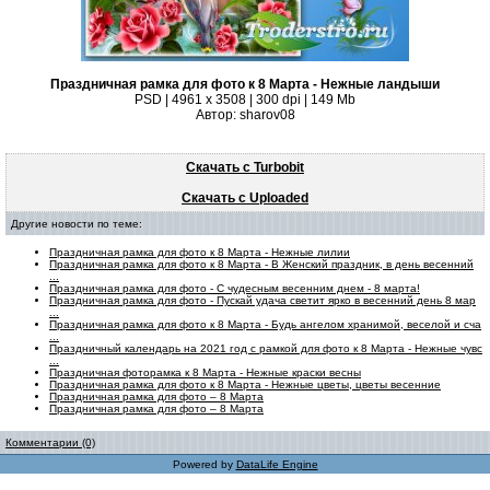
Праздничная рамка для фото к 8 Марта - Нежные ландыши
PSD | 4961 х 3508 | 300 dpi | 149 Mb
Автор: sharov08
Скачать с Turbobit
Скачать с Uploaded
Другие новости по теме:
Праздничная рамка для фото к 8 Марта - Нежные лилии
Праздничная рамка для фото к 8 Марта - В Женский праздник, в день весенний
...
Праздничная рамка для фото - С чудесным весенним днем - 8 марта!
Праздничная рамка для фото - Пускай удача светит ярко в весенний день 8 мар
...
Праздничная рамка для фото к 8 Марта - Будь ангелом хранимой, веселой и сча
...
Праздничный календарь на 2021 год с рамкой для фото к 8 Марта - Нежные чувс
...
Праздничная фоторамка к 8 Марта - Нежные краски весны
Праздничная рамка для фото к 8 Марта - Нежные цветы, цветы весенние
Праздничная рамка для фото – 8 Марта
Праздничная рамка для фото – 8 Марта
Комментарии (0)
Powered by
DataLife Engine