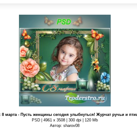
 8 марта - Пусть женщины сегодня улыбнуться! Журчат ручьи и пти
PSD | 4961 х 3508 | 300 dpi | 120 Mb
Автор: sharov08