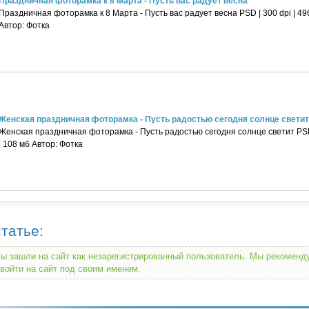
Праздничная фоторамка к 8 Марта - Пусть вас радует весна
Праздничная фоторамка к 8 Марта - Пусть вас радует весна PSD | 300 dpi | 496
Автор: Фотка
Женская праздничная фоторамка - Пусть радостью сегодня солнце светит
Женская праздничная фоторамка - Пусть радостью сегодня солнце светит PSD |
| 108 мб Автор: Фотка
татье:
ы зашли на сайт как незарегистрированный пользователь. Мы рекомен
войти на сайт под своим именем.