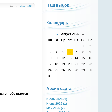
Наш выбор
Автор:
sharov08
Календарь
«
Август 2026 »
Пн
Вт
Ср
Чт
Пт
Сб
Вс
1
2
3
4
5
6
7
8
9
10
11
12
13
14
15
16
17
18
19
20
21
22
23
24
25
26
27
28
29
30
31
Архив сайта
цы в небе вьются
Июль 2026 (1)
Июнь 2026 (1)
Май 2026 (2)