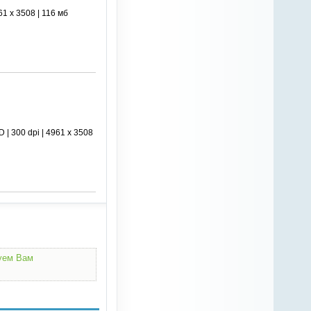
1 x 3508 | 116 мб
 300 dpi | 4961 x 3508
дуем Вам