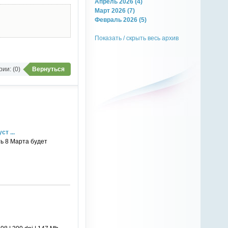
Апрель 2026 (4)
Март 2026 (7)
Февраль 2026 (5)
Показать / скрыть весь архив
ии: (0)
Вернуться
т ...
ть 8 Марта будет