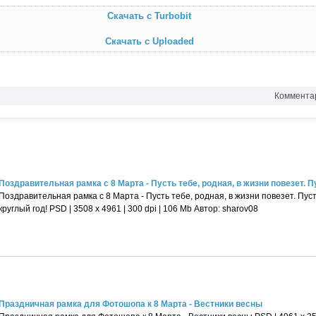
Скачать с Turbobit
Скачать с Uploaded
Комментар
Поздравительная рамка с 8 Марта - Пусть тебе, родная, в жизни повезет. Пус
Поздравительная рамка с 8 Марта - Пусть тебе, родная, в жизни повезет. Пус
круглый год! PSD | 3508 х 4961 | 300 dpi | 106 Mb Автор: sharov08
Праздничная рамка для Фотошопа к 8 Марта - Вестники весны