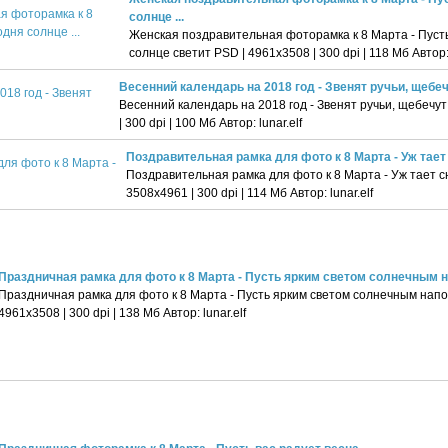
солнце ...
Женская поздравительная фоторамка к 8 Марта - Пуст
солнце светит PSD | 4961х3508 | 300 dpi | 118 Мб Автор: 
Весенний календарь на 2018 год - Звенят ручьи, щебе
Весенний календарь на 2018 год - Звенят ручьи, щебечу
| 300 dpi | 100 Мб Автор: lunar.elf
Поздравительная рамка для фото к 8 Марта - Уж тает 
Поздравительная рамка для фото к 8 Марта - Уж тает сне
3508х4961 | 300 dpi | 114 Мб Автор: lunar.elf
Праздничная рамка для фото к 8 Марта - Пусть ярким светом солнечным на
Праздничная рамка для фото к 8 Марта - Пусть ярким светом солнечным нап
4961х3508 | 300 dpi | 138 Мб Автор: lunar.elf