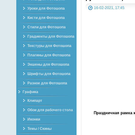
16-02-2021, 17:45
Уроки для Фотошопа
Кисти для Фотошопа
Стили для Фотошопа
Градиенты для Фотошопа
Текстуры для Фотошопа
Плагины для Фотошопа
Экшены для Фотошопа
Шрифты для Фотошопа
Разное для Фотошопа
Графика
Клипарт
Обои для рабочего стола
Праздничная рамка к
Иконки
Темы / Скины