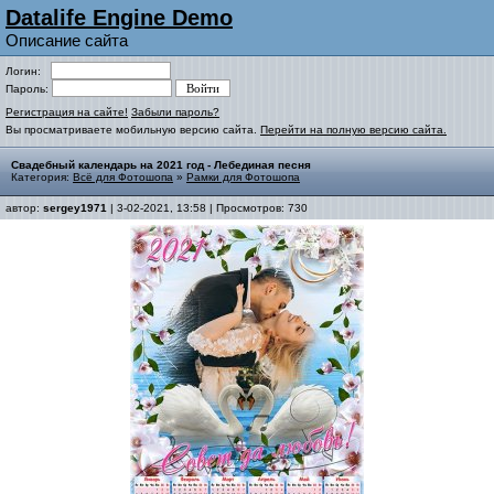
Datalife Engine Demo
Описание сайта
Логин:
Пароль:
Регистрация на сайте!
Забыли пароль?
Вы просматриваете мобильную версию сайта.
Перейти на полную версию сайта.
Свадебный календарь на 2021 год - Лебединая песня
Категория:
Всё для Фотошопа
»
Рамки для Фотошопа
автор:
sergey1971
| 3-02-2021, 13:58 | Просмотров: 730