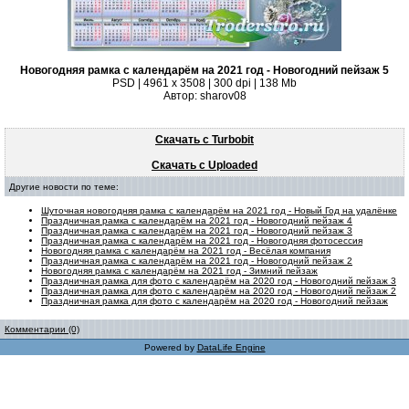
Новогодняя рамка с календарём на 2021 год - Новогодний пейзаж 5
PSD | 4961 х 3508 | 300 dpi | 138 Mb
Автор: sharov08
Скачать с Turbobit
Скачать с Uploaded
Другие новости по теме:
Шуточная новогодняя рамка с календарём на 2021 год - Новый Год на удалёнке
Праздничная рамка с календарём на 2021 год - Новогодний пейзаж 4
Праздничная рамка с календарём на 2021 год - Новогодний пейзаж 3
Праздничная рамка с календарём на 2021 год - Новогодняя фотосессия
Новогодняя рамка с календарём на 2021 год - Весёлая компания
Праздничная рамка с календарём на 2021 год - Новогодний пейзаж 2
Новогодняя рамка с календарём на 2021 год - Зимний пейзаж
Праздничная рамка для фото с календарём на 2020 год - Новогодний пейзаж 3
Праздничная рамка для фото с календарём на 2020 год - Новогодний пейзаж 2
Праздничная рамка для фото с календарём на 2020 год - Новогодний пейзаж
Комментарии (0)
Powered by
DataLife Engine