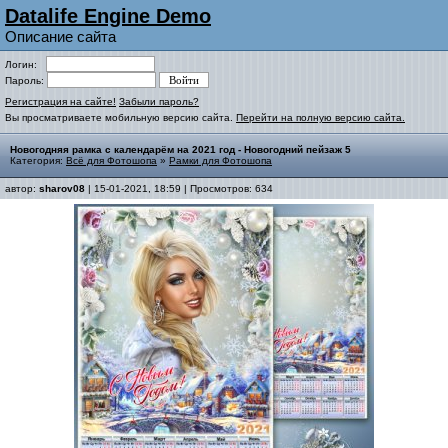
Datalife Engine Demo
Описание сайта
Логин:
Пароль:
Регистрация на сайте!
Забыли пароль?
Вы просматриваете мобильную версию сайта.
Перейти на полную версию сайта.
Новогодняя рамка с календарём на 2021 год - Новогодний пейзаж 5
Категория:
Всё для Фотошопа
»
Рамки для Фотошопа
автор:
sharov08
| 15-01-2021, 18:59 | Просмотров: 634