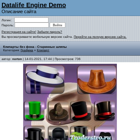
Datalife Engine Demo
Описание сайта
Логин:
Пароль:
Регистрация на сайте!
Забыли пароль?
Вы просматриваете мобильную версию сайта.
Перейти на полную версию сайта.
Клипарты без фона - Старинные шляпы
Категория:
Графика
»
Клипарт
автор:
norton
| 14-01-2021, 17:44 | Просмотров: 736