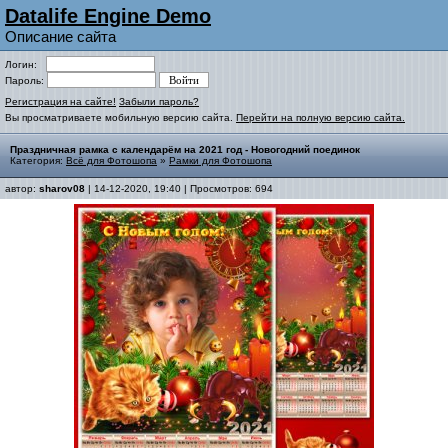
Datalife Engine Demo
Описание сайта
Логин:
Пароль:
Регистрация на сайте!
Забыли пароль?
Вы просматриваете мобильную версию сайта.
Перейти на полную версию сайта.
Праздничная рамка с календарём на 2021 год - Новогодний поединок
Категория:
Всё для Фотошопа
»
Рамки для Фотошопа
автор:
sharov08
| 14-12-2020, 19:40 | Просмотров: 694