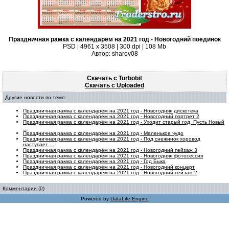
Праздничная рамка с календарём на 2021 год - Новогодний поединок
PSD | 4961 х 3508 | 300 dpi | 108 Mb
Автор: sharov08
Скачать с Turbobit
Скачать с Uploaded
Другие новости по теме:
Праздничная рамка с календарём на 2021 год - Новогодняя дискотека
Праздничная рамка с календарём на 2021 год - Новогодний портрет 2
Праздничная рамка с календарём на 2021 год - Уходит старый год. Пусть Новый
...
Праздничная рамка с календарём на 2021 год - Маленькое чудо
Праздничная рамка с календарём на 2021 год - Под снежинок хоровод
наступает ...
Праздничная рамка с календарём на 2021 год - Новогодний пейзаж 3
Праздничная рамка с календарём на 2021 год - Новогодняя фотосессия
Праздничная рамка с календарём на 2021 год - Год Быка
Праздничная рамка с календарём на 2021 год - Новогодний концерт
Праздничная рамка с календарём на 2021 год - Новогодний пейзаж 2
Комментарии (0)
Powered by
DataLife Engine